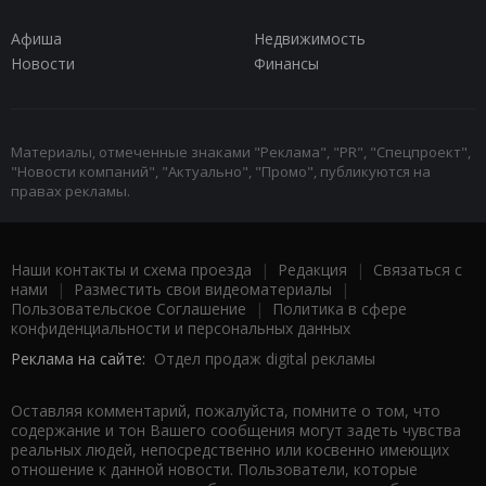
Афиша
Недвижимость
Новости
Финансы
Материалы, отмеченные знаками "Реклама", "PR", "Спецпроект",
"Новости компаний", "Актуально", "Промо", публикуются на
правах рекламы.
Наши контакты и схема проезда
|
Редакция
|
Связаться с
нами
|
Разместить свои видеоматериалы
|
Пользовательское Соглашение
|
Политика в сфере
конфиденциальности и персональных данных
Реклама на сайте:
Отдел продаж digital рекламы
Оставляя комментарий, пожалуйста, помните о том, что
содержание и тон Вашего сообщения могут задеть чувства
реальных людей, непосредственно или косвенно имеющих
отношение к данной новости. Пользователи, которые