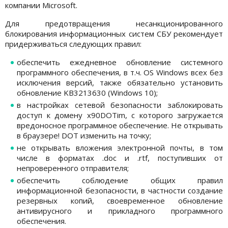
компании Microsoft.
Для предотвращения несанкционированного
блокирования информационных систем СБУ рекомендует
придерживаться следующих правил:
обеспечить ежедневное обновление системного
программного обеспечения, в т.ч. OS Windows всех без
исключения версий, также обязательно установить
обновление KB3213630 (Windows 10);
в настройках сетевой безопасности заблокировать
доступ к домену x90DOTim, с которого загружается
вредоносное программное обеспечение. Не открывать
в браузере! DOT изменить на точку;
не открывать вложения электронной почты, в том
числе в форматах .doc и .rtf, поступивших от
непроверенного отправителя;
обеспечить соблюдение общих правил
информационной безопасности, в частности создание
резервных копий, своевременное обновление
антивирусного и прикладного программного
обеспечения.