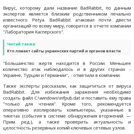
Вирус, которому дали название BadRabbit, по данным
экспертов является близким родственником печально
известного Petya. BadRabbit атаковал почти двести
организаций по всему миру, говорится в отчете компании
"Лаборатория Касперского".
Читай также:
Кто ломает сайты украинских партий и органов власти
"Большинство жертв находится в России. Меньшее
количество атак наблюдалось и в других странах -
Украине, Турции и Германии", - отметили в компании.
Также эксперты рассказали, как защититься от вируса
BadRabbit. Для избежания заражения необходимо
создать файл C:\windows\infpub.dat и поставить ему права
"только для чтения". Кроме того, рекомендуется
оперативно изолировать компьютеры, указанные в
тикетах (события в системе обнаружения вторжений. —
Прим. ред.), а также проверить актуальность и
целостность резервных копий ключевых сетевых узлов.