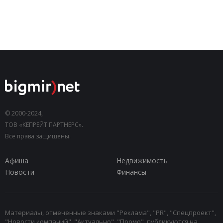
© 2000-2024,
ТОВ «КЕПРЕЙТ ПАРТНЕРС».
Все права защищены.
Афиша
Недвижимость
Новости
Финансы
Материалы, отмеченные знаками "Реклама", "PR", "Спецпроект",
"Новости компаний", "Актуально", "Промо", публикуются на