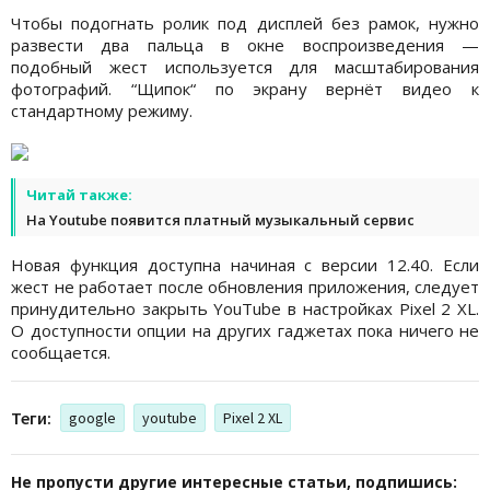
Чтобы подогнать ролик под дисплей без рамок, нужно
развести два пальца в окне воспроизведения —
подобный жест используется для масштабирования
фотографий. “Щипок“ по экрану вернёт видео к
стандартному режиму.
Читай также:
На Youtube появится платный музыкальный сервис
Новая функция доступна начиная с версии 12.40. Если
жест не работает после обновления приложения, следует
принудительно закрыть YouTube в настройках Pixel 2 XL.
О доступности опции на других гаджетах пока ничего не
сообщается.
Теги:
google
youtube
Pixel 2 XL
Не пропусти другие интересные статьи, подпишись: