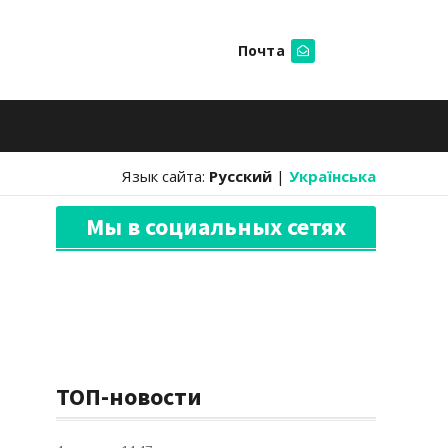
Почта
Искать
Язык сайта:
Русский
|
Українська
Мы в социальных сетях
ТОП-новости