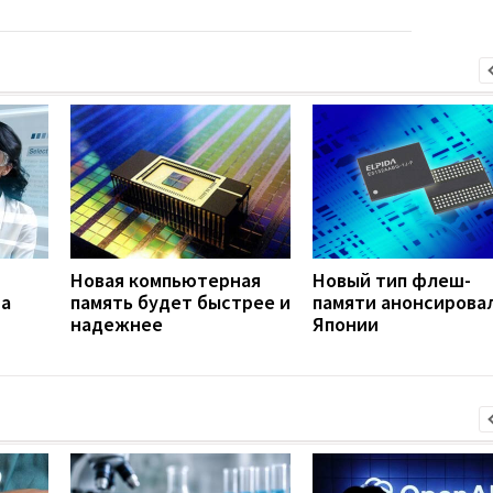
Новая компьютерная
Новый тип флеш-
на
память будет быстрее и
памяти анонсировал
надежнее
Японии