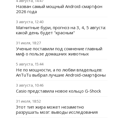
4 августа, 14:47
Назван самый мощный Android-смартфон
2026 года
3 августа, 12:40
Магнитные бури, прогноз на 3, 4, 5 августа:
какой день будет "красным"
31 июля, 18:27
Ученые поставили под сомнение главный
миф о пользе домашних животных
5 августа, 15:44
Не по мощности, а по любви владельцев:
AnTuTu выбрал лучшие Android-смартфоны
3 августа, 10:46
Casio представила новое кольцо G-Shock
31 июля, 18:52
Этот тип жира может незаметно
разрушать мозг: выводы исследования