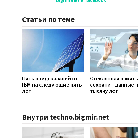
bigmir)net в facebook
Статьи по теме
Пять предсказаний от
Стеклянная память
IBM на следующие пять
сохранит данные 
лет
тысячу лет
Внутри techno.bigmir.net