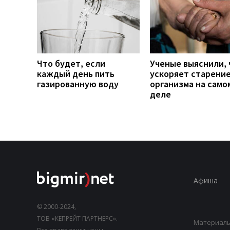
Что будет, если
Ученые выяснили, 
каждый день пить
ускоряет старени
газированную воду
организма на само
деле
Афиша
© 2000-2024,
ТОВ «КЕПРЕЙТ ПАРТНЕРС».
Материалы,