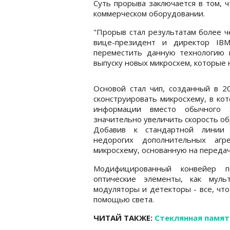
Суть прорыва заключается в том, 
коммерческом оборудовании.
"Прорыв стал результатам более ч
вице-президент и директор IB
переместить данную технологию 
выпуску новых микросхем, которые 
Основой стал чип, созданный в 20
сконструировать микросхему, в ко
информации вместо обычного э
значительно увеличить скорость о
Добавив к стандартной линии 
недорогих дополнительных агр
микросхему, основанную на передаче
Модифицированный конвейер п
оптические элементы, как муль
модуляторы и детекторы - все, чт
помощью света.
ЧИТАЙ ТАКЖЕ:
Стеклянная памят