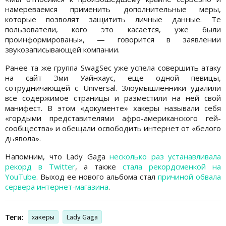
намереваемся применить дополнительные меры,
которые позволят защитить личные данные. Те
пользователи, кого это касается, уже были
проинформированы», — говорится в заявлении
звукозаписывающей компании.
Ранее та же группа SwagSec уже успела совершить атаку
на сайт Эми Уайнхаус, еще одной певицы,
сотрудничающей с Universal. Злоумышленники удалили
все содержимое страницы и разместили на ней свой
манифест. В этом «документе» хакеры называли себя
«гордыми представителями афро-американского гей-
сообщества» и обещали освободить интернет от «белого
дьявола».
Напомним, что Lady Gaga
несколько раз устанавливала
рекорд в Twitter
, а также
стала рекордсменкой на
YouTube
. Выход ее нового альбома стал
причиной обвала
сервера интернет-магазина
.
Теги:
хакеры
Lady Gaga