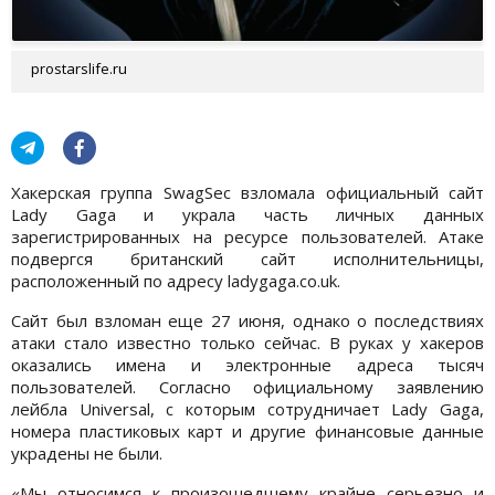
prostarslife.ru
Хакерская группа SwagSec взломала официальный сайт
Lady Gaga и украла часть личных данных
зарегистрированных на ресурсе пользователей. Атаке
подвергся британский сайт исполнительницы,
расположенный по адресу ladygaga.co.uk.
Сайт был взломан еще 27 июня, однако о последствиях
атаки стало известно только сейчас. В руках у хакеров
оказались имена и электронные адреса тысяч
пользователей. Согласно официальному заявлению
лейбла Universal, с которым сотрудничает Lady Gaga,
номера пластиковых карт и другие финансовые данные
украдены не были.
«Мы относимся к произошедшему крайне серьезно и