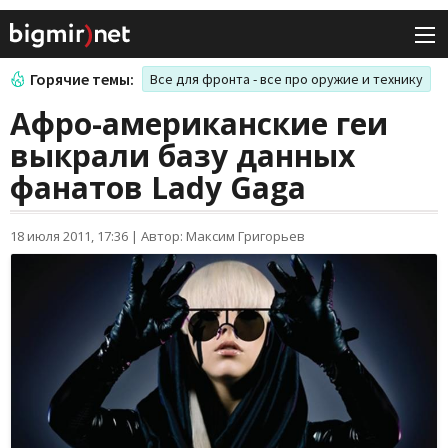
Горячие темы:
Все для фронта - все про оружие и технику
Афро-американские геи
выкрали базу данных
фанатов Lady Gaga
18 июля 2011, 17:36
|
Автор: Максим Григорьев