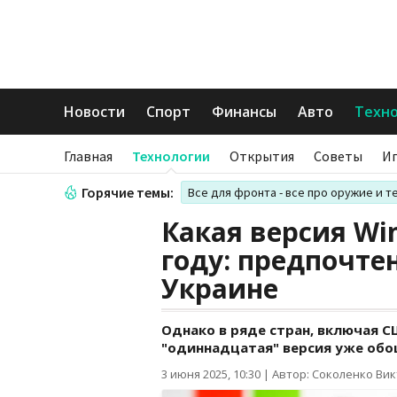
Новости
Спорт
Финансы
Авто
Техн
Главная
Технологии
Открытия
Советы
И
Горячие темы:
Все для фронта - все про оружие и т
Какая версия Wi
году: предпочте
Украине
Однако в ряде стран, включая 
"одиннадцатая" версия уже обо
3 июня 2025, 10:30
|
Автор: Соколенко Ви