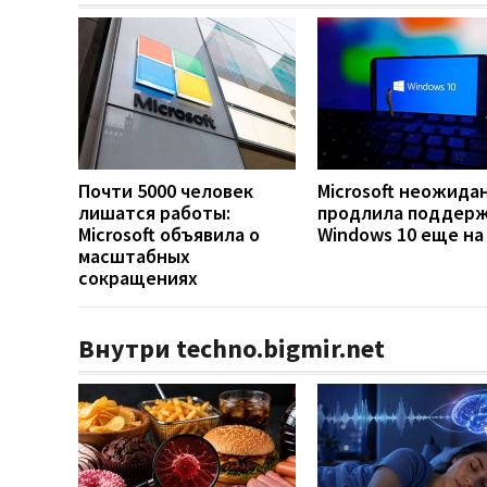
Почти 5000 человек
Microsoft неожида
лишатся работы:
продлила поддер
Microsoft объявила о
Windows 10 еще на
масштабных
сокращениях
Внутри techno.bigmir.net