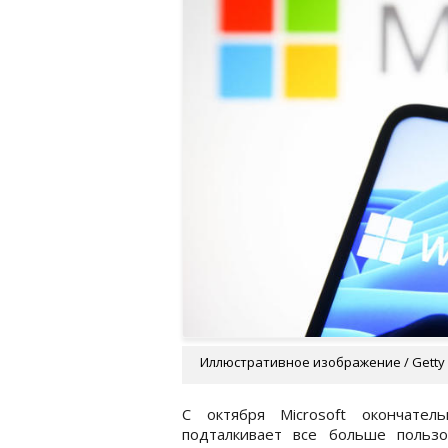
Иллюстративное изображение / Getty
С октября Microsoft окончате
подталкивает все больше польз