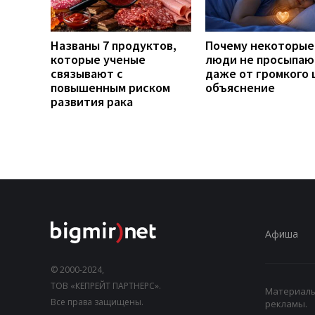
Названы 7 продуктов,
Почему некоторые
которые ученые
люди не просыпаю
связывают с
даже от громкого 
повышенным риском
объяснение
развития рака
Афиша
© 2000-2024,
ТОВ «КЕПРЕЙТ ПАРТНЕРС».
Материалы,
Все права защищены.
рекламы.