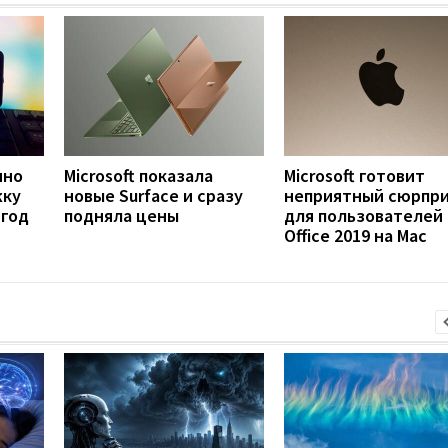
нно
Microsoft показала
Microsoft готовит
жку
новые Surface и сразу
неприятный сюрпр
 год
подняла цены
для пользователей
Office 2019 на Mac