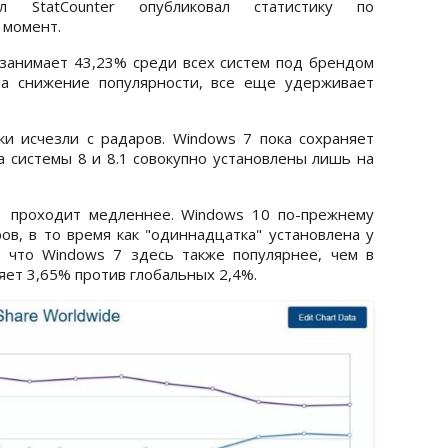
л StatCounter опубликовал статистику по
 момент.
занимает 43,23% среди всех систем под брендом
 на снижение популярности, все еще удерживает
и исчезли с радаров. Windows 7 пока сохраняет
а системы 8 и 8.1 совокупно установлены лишь на
1 проходит медленнее. Windows 10 по-прежнему
ов, в то время как "одиннадцатка" установлена у
, что Windows 7 здесь также популярнее, чем в
яет 3,65% против глобальных 2,4%.