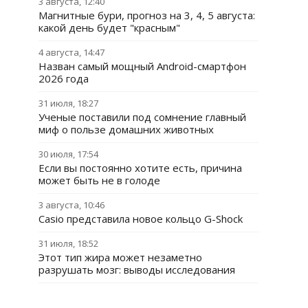
3 августа, 12:40
Магнитные бури, прогноз на 3, 4, 5 августа:
какой день будет "красным"
4 августа, 14:47
Назван самый мощный Android-смартфон
2026 года
31 июля, 18:27
Ученые поставили под сомнение главный
миф о пользе домашних животных
30 июля, 17:54
Если вы постоянно хотите есть, причина
может быть не в голоде
3 августа, 10:46
Casio представила новое кольцо G-Shock
31 июля, 18:52
Этот тип жира может незаметно
разрушать мозг: выводы исследования