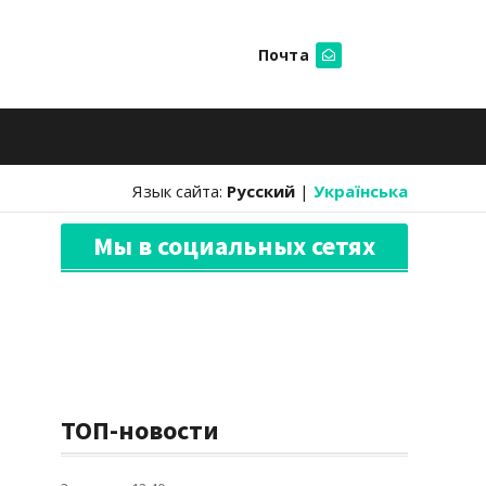
Почта
Искать
Язык сайта:
Русский
|
Українська
Мы в социальных сетях
ТОП-новости