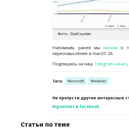
Фото - StatCounter
Напомним, ранее мы
писали
о то
переосмысление в macOS 26.
Подпишись на наш
Telegram-канал
,
Теги:
Microsoft
Windows
Не пропусти другие интересные с
bigmir)net в facebook
Статьи по теме