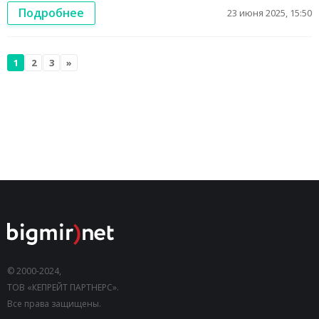
Подробнее
23 июня 2025, 15:50
1
2
3
»
© 2000-2024,
ТОВ «КЕПРЕЙТ ПАРТНЕРС».
Все права защищены.