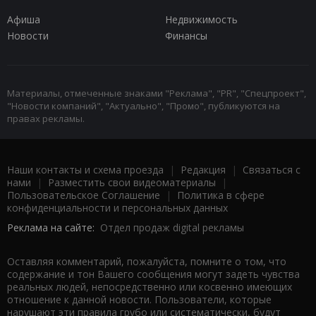
Афиша
Недвижимость
Новости
Финансы
Материалы, отмеченные знаками "Реклама", "PR", "Спецпроект",
"Новости компаний", "Актуально", "Промо", публикуются на
правах рекламы.
Наши контакты и схема проезда
|
Редакция
|
Связаться с
нами
|
Разместить свои видеоматериалы
|
Пользовательское Соглашение
|
Политика в сфере
конфиденциальности и персональных данных
Реклама на сайте:
Отдел продаж digital рекламы
Оставляя комментарий, пожалуйста, помните о том, что
содержание и тон Вашего сообщения могут задеть чувства
реальных людей, непосредственно или косвенно имеющих
отношение к данной новости. Пользователи, которые
нарушают эти правила грубо или систематически, будут