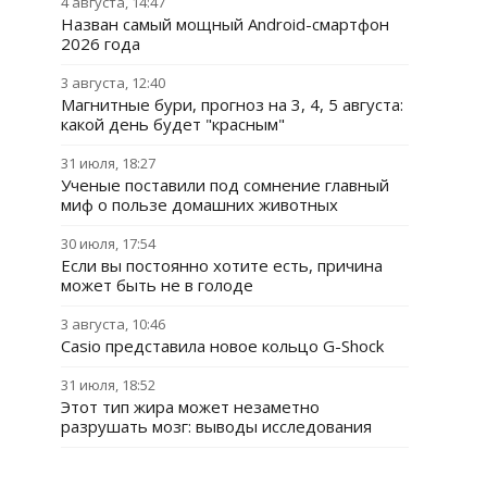
4 августа, 14:47
Назван самый мощный Android-смартфон
2026 года
3 августа, 12:40
Магнитные бури, прогноз на 3, 4, 5 августа:
какой день будет "красным"
31 июля, 18:27
Ученые поставили под сомнение главный
миф о пользе домашних животных
30 июля, 17:54
Если вы постоянно хотите есть, причина
может быть не в голоде
3 августа, 10:46
Casio представила новое кольцо G-Shock
31 июля, 18:52
Этот тип жира может незаметно
разрушать мозг: выводы исследования