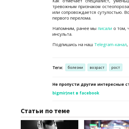
Как отмечает специалист, умен
тревожным признаком остеопороза,
или сопровождается сутулостью. В
первого перелома.
Напомним, ранее мы
писали
о том, 
инсульта.
Подпишись на наш
Telegram-канал
,
Теги:
болезни
возраст
рост
Не пропусти другие интересные с
bigmir)net в facebook
Статьи по теме