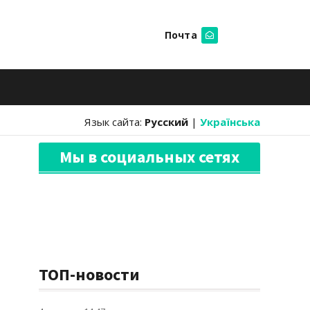
Почта
Искать
Язык сайта:
Русский
|
Українська
Мы в социальных сетях
ТОП-новости