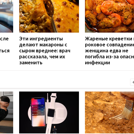
осле
Эти ингредиенты
Жареные креветки 
делают макароны с
роковое совпадение
ться
сыром вреднее: врач
женщина едва не
рассказала, чем их
погибла из-за опас
заменить
инфекции