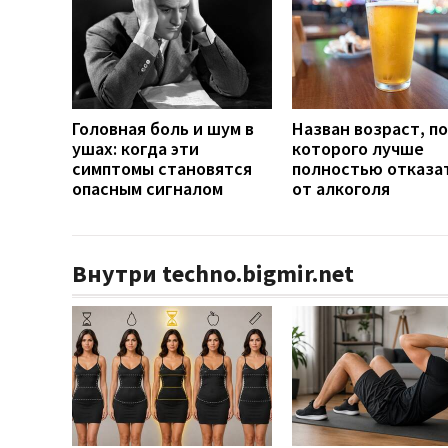
Головная боль и шум в
Назван возраст, п
ушах: когда эти
которого лучше
симптомы становятся
полностью отказа
опасным сигналом
от алкоголя
Внутри techno.bigmir.net