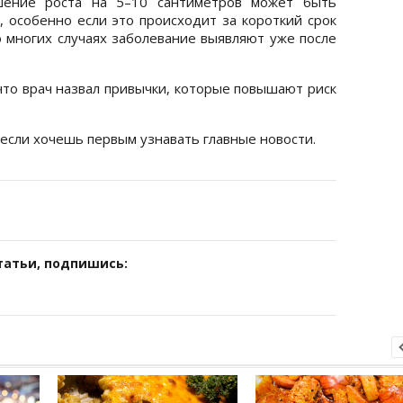
ьшение роста на 5–10 сантиметров может быть
 особенно если это происходит за короткий срок
о многих случаях заболевание выявляют уже после
что врач назвал привычки, которые повышают риск
 если хочешь первым узнавать главные новости.
татьи, подпишись: