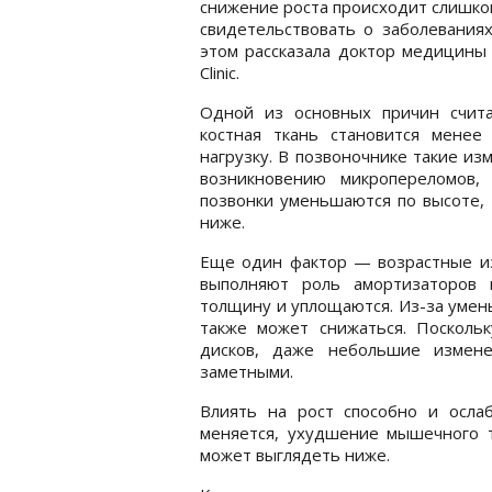
снижение роста происходит слишко
свидетельствовать о заболеваниях
этом рассказала доктор медицины
Clinic.
Одной из основных причин счита
костная ткань становится менее
нагрузку. В позвоночнике такие из
возникновению микропереломов,
позвонки уменьшаются по высоте, 
ниже.
Еще один фактор — возрастные из
выполняют роль амортизаторов 
толщину и уплощаются. Из-за умен
также может снижаться. Поскольк
дисков, даже небольшие измене
заметными.
Влиять на рост способно и осла
меняется, ухудшение мышечного то
может выглядеть ниже.