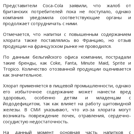
Представители Coca-Cola заявили, что жалоб от
британских потребителей пока не поступало, однако
компания уведомила соответствующие органы и
продолжает сотрудничать с ними.
Отмечается, что напитки с повышенным содержанием
хлората также поставлялись во Францию, но отзыв
продукции на французском рынке не проводился.
По данным бельгийского офиса компании, пострадали
такие бренды, как Coke, Fanta, Minute Maid, Sprite и
Tropico. Количество отозванной продукции оценивается
как значительное.
Хлорат применяется в пищевой промышленности, однако
его избыточное содержание может нанести вред
здоровью, особенно детям и младенцам с
йододефицитом, так как влияет на работу щитовидной
железы. В СМИ указывают, что из-за хлората могут
возникать повреждение почек, отравления, сердечно-
сосудистую недостаточность.
На данный момент основная часть напитков с