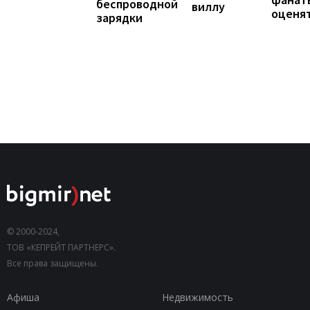
беспроводной
виллу
оценя
зарядки
© 2000-2024,
ТОВ «КЕПРЕЙТ ПАРТНЕРС».
Все права защищены.
Афиша
Недвижимость