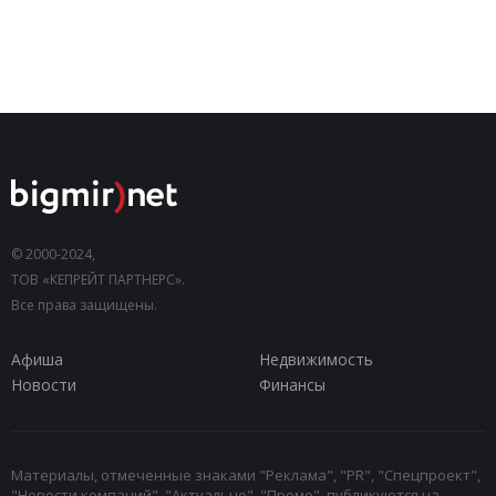
© 2000-2024,
ТОВ «КЕПРЕЙТ ПАРТНЕРС».
Все права защищены.
Афиша
Недвижимость
Новости
Финансы
Материалы, отмеченные знаками "Реклама", "PR", "Спецпроект",
"Новости компаний", "Актуально", "Промо", публикуются на