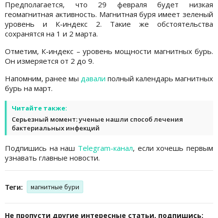
Предполагается, что 29 февраля будет низкая
геомагнитная активность. Магнитная буря имеет зеленый
уровень и К-индекс 2. Такие же обстоятельства
сохранятся на 1 и 2 марта.
Отметим, К-индекс – уровень мощности магнитных бурь.
Он измеряется от 2 до 9.
Напомним, ранее мы
давали
полный календарь магнитных
бурь на март.
Читайте также:
Серьезный момент: ученые нашли способ лечения
бактериальных инфекций
Подпишись на наш
Telegram-канал
, если хочешь первым
узнавать главные новости.
Теги:
магнитные бури
Не пропусти другие интересные статьи, подпишись: