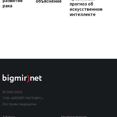
развития
объяснение
прогноз об
рака
искусственном
интеллекте
© 2000-2024,
ТОВ «КЕПРЕЙТ ПАРТНЕРС».
Все права защищены.
Афиша
Недвижимость