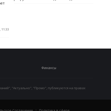
ает
 11:33
Финансы
аний", "Актуально", "Промо", публикуются на правах
льское Соглашение
|
Политика в сфере