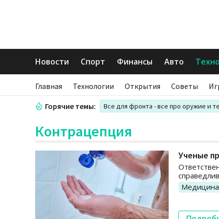
Новости
Спорт
Финансы
Авто
Техн
Главная
Технологии
Открытия
Советы
Иг
Горячие темы:
Все для фронта - все про оружие и т
Контрацепция
Ученые п
Ответствен
справедлив
Медицина
Подроб