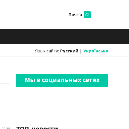
Почта
Искать
Язык сайта:
Русский
|
Українська
Мы в социальных сетях
ТОП-новости
 22:15