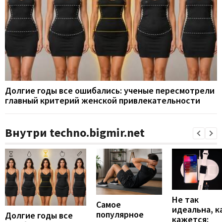
Долгие годы все ошибались: ученые пересмотрели
главный критерий женской привлекательности
Внутри techno.bigmir.net
Не так
Самое
идеальна, к
популярное
Долгие годы все
кажется: