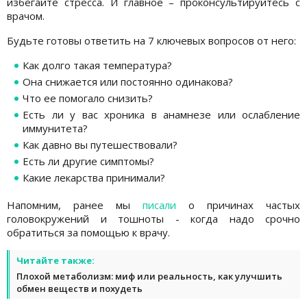
избегайте стресса. И главное – проконсультируйтесь с
врачом.
Будьте готовы ответить на 7 ключевых вопросов от него:
Как долго такая температура?
Она снижается или постоянно одинакова?
Что ее помогало снизить?
Есть ли у вас хроника в анамнезе или ослабление
иммунитета?
Как давно вы путешествовали?
Есть ли другие симптомы?
Какие лекарства принимали?
Напомним, ранее мы
писали
о причинах частых
головокружений и тошноты - когда надо срочно
обратиться за помощью к врачу.
Читайте также:
Плохой метаболизм: миф или реальность, как улучшить
обмен веществ и похудеть