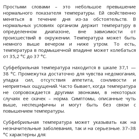
Простыми словами – это небольшое превышение
нормального показателя температуры. Ей свойственно
меняться в течение дня из-за обстоятельств. В
нормальных условиях организм держит температуру в
определенном диапазоне, вне зависимости от
происшествий в окружении. Температура может быть
немного выше вечером и ниже утром. То есть,
температура в подмышечной впадине может колебаться
от 35,2 °C до 37 °C.
Субфебрильная температура находится в шкале 37,1 —
38 °С. Промежутка достаточно для чувства недомогания,
упадка сил, отсутствия аппетита, сонливости и
неприятных ощущений. Часто бывает, когда температура
не сопровождается другими звонками, в некоторых
случаях ее скачек – норма. Симптомы, описанные чуть
выше, неспецифичны и могут быть без связи с
повышением температуры.
Субфебрильная температура может указывать как на
незначительные заболевания, так и на серьезные. 37–38
°С характерны для: