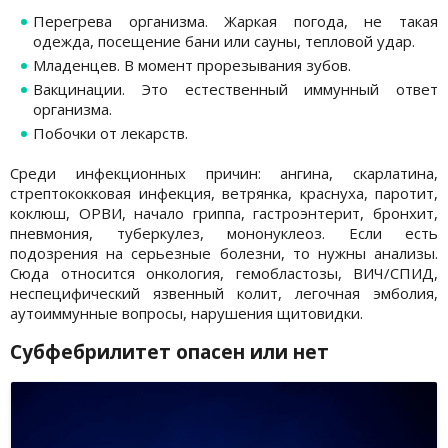
Перегрева организма. Жаркая погода, не такая
одежда, посещение бани или сауны, тепловой удар.
Младенцев. В момент прорезывания зубов.
Вакцинации. Это естественный иммунный ответ
организма.
Побочки от лекарств.
Среди инфекционных причин: ангина, скарлатина,
стрептококковая инфекция, ветрянка, краснуха, паротит,
коклюш, ОРВИ, начало гриппа, гастроэнтерит, бронхит,
пневмония, туберкулез, мононуклеоз. Если есть
подозрения на серьезные болезни, то нужны анализы.
Сюда относится онкология, гемобластозы, ВИЧ/СПИД,
неспецифический язвенный колит, легочная эмболия,
аутоиммунные вопросы, нарушения щитовидки.
Субфебрилитет опасен или нет