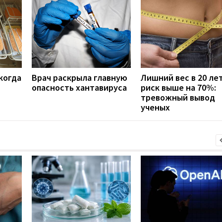
когда
Врач раскрыла главную
Лишний вес в 20 ле
опасность хантавируса
риск выше на 70%:
тревожный вывод
ученых