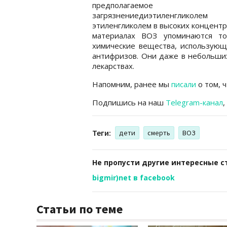
предполагаемое
загрязнениедиэтиленглик
этиленгликолем в высоких концентр
материалах ВОЗ упоминаются то
химические вещества, использующ
антифризов. Они даже в небольших
лекарствах.
Напомним, ранее мы
писали
о том, ч
Подпишись на наш
Telegram-канал
,
Теги:
дети
смерть
ВОЗ
Не пропусти другие интересные с
bigmir)net в facebook
Статьи по теме