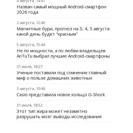
4 августа, 14:47
Назван самый мощный Android-смартфон
2026 года
3 августа, 12:40
Магнитные бури, прогноз на 3, 4, 5 августа:
какой день будет "красным"
5 августа, 15:44
Не по мощности, а по любви владельцев:
AnTuTu выбрал лучшие Android-смартфоны
31 июля, 18:27
Ученые поставили под сомнение главный
миф о пользе домашних животных
3 августа, 10:46
Casio представила новое кольцо G-Shock
31 июля, 18:52
Этот тип жира может незаметно
разрушать мозг: выводы исследования