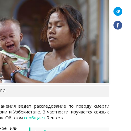
UPG
ранения ведет расследование по поводу смерти
ии и Узбекистане. В частности, изучается связь с
я. Об этом
сообщает
Reuters.
ное или