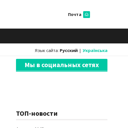
Почта
Искать
Язык сайта:
Русский
|
Українська
Мы в социальных сетях
ТОП-новости