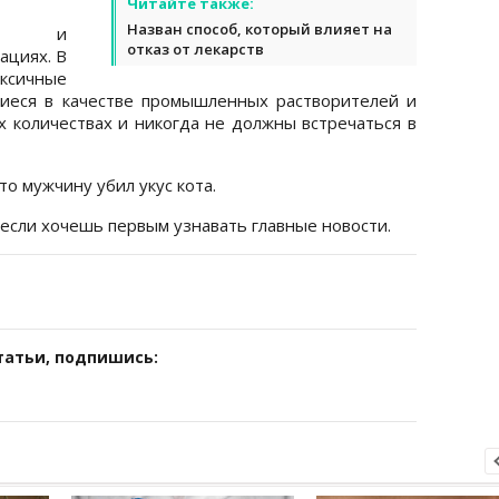
Читайте также:
Назван способ, который влияет на
олем и
отказ от лекарств
ациях. В
ксичные
иеся в качестве промышленных растворителей и
 количествах и никогда не должны встречаться в
то мужчину убил укус кота.
 если хочешь первым узнавать главные новости.
татьи, подпишись: