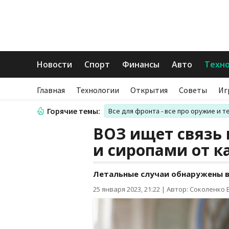
Новости
Спорт
Финансы
Авто
Техн
Главная
Технологии
Открытия
Советы
Иг
Горячие темы:
Все для фронта - все про оружие и т
ВОЗ ищет связь
и сиропами от 
Летальные случаи обнаружены в
25 января 2023, 21:22
|
Автор: Соколенко 