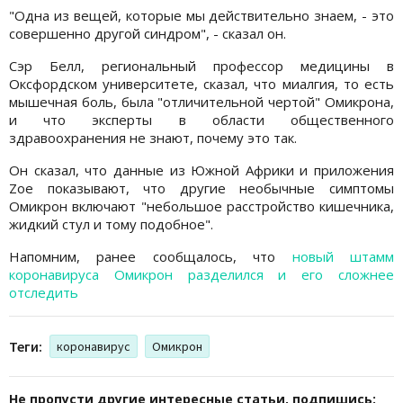
"Одна из вещей, которые мы действительно знаем, - это
совершенно другой синдром", - сказал он.
Сэр Белл, региональный профессор медицины в
Оксфордском университете, сказал, что миалгия, то есть
мышечная боль, была "отличительной чертой" Омикрона,
и что эксперты в области общественного
здравоохранения не знают, почему это так.
Он сказал, что данные из Южной Африки и приложения
Zoe показывают, что другие необычные симптомы
Омикрон включают "небольшое расстройство кишечника,
жидкий стул и тому подобное".
Напомним, ранее сообщалось, что
новый штамм
коронавируса Омикрон разделился и его сложнее
отследить
Теги:
коронавирус
Омикрон
Не пропусти другие интересные статьи, подпишись: