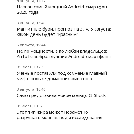
4 августа, 14:47
Назван самый мощный Android-смартфон
2026 года
3 августа, 12:40
Магнитные бури, прогноз на 3, 4, 5 августа:
какой день будет "красным"
5 августа, 15:44
Не по мощности, а по любви владельцев:
AnTuTu выбрал лучшие Android-смартфоны
31 июля, 18:27
Ученые поставили под сомнение главный
миф о пользе домашних животных
3 августа, 10:46
Casio представила новое кольцо G-Shock
31 июля, 18:52
Этот тип жира может незаметно
разрушать мозг: выводы исследования