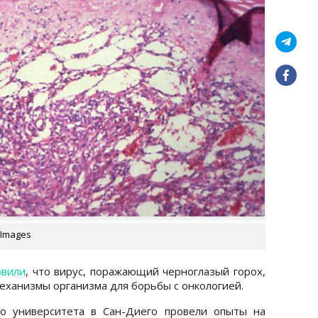
 Images
овили
, что вирус, поражающий черноглазый горох,
еханизмы организма для борьбы с онкологией.
го университета в Сан-Диего провели опыты на