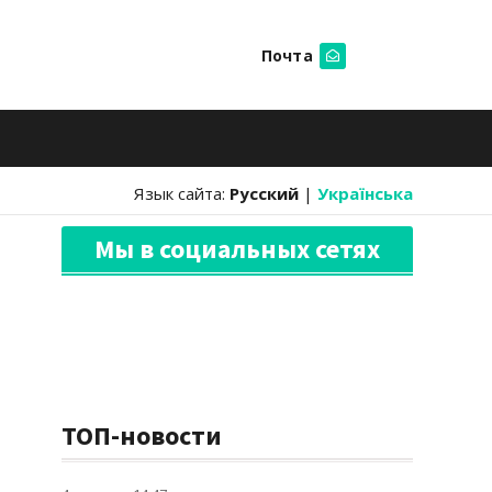
Почта
Искать
Язык сайта:
Русский
|
Українська
Мы в социальных сетях
ТОП-новости