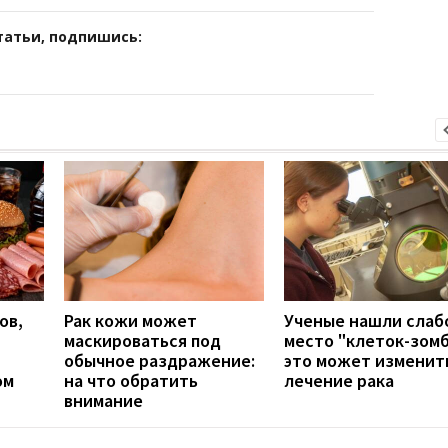
татьи, подпишись:
ов,
Рак кожи может
Ученые нашли слаб
маскироваться под
место "клеток-зомб
обычное раздражение:
это может изменит
ом
на что обратить
лечение рака
внимание