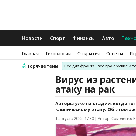
Новости
Спорт
Финансы
Авто
Техн
Главная
Технологии
Открытия
Советы
Иг
Горячие темы:
Все для фронта - все про оружие и т
Вирус из растен
атаку на рак
Авторы уже на стадии, когда го
клиническому этапу. Об этом за
1 августа 2025, 17:30
|
Автор: Соколенко 