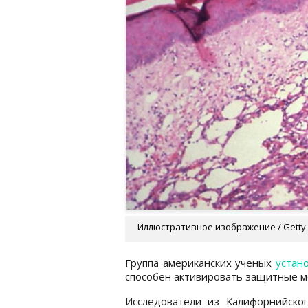
Иллюстративное изображение / Getty
Группа американских ученых
устан
способен активировать защитные м
Исследователи из Калифорнийско