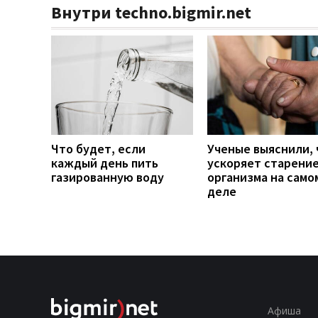
Внутри techno.bigmir.net
Что будет, если
Ученые выяснили, 
каждый день пить
ускоряет старени
газированную воду
организма на само
деле
Афиша