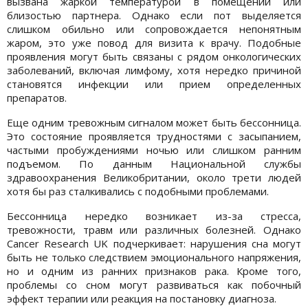
вызвана жаркой температурой в помещении или
близостью партнера. Однако если пот выделяется
слишком обильно или сопровождается непонятным
жаром, это уже повод для визита к врачу. Подобные
проявления могут быть связаны с рядом онкологических
заболеваний, включая лимфому, хотя нередко причиной
становятся инфекции или прием определенных
препаратов.
Еще одним тревожным сигналом может быть бессонница.
Это состояние проявляется трудностями с засыпанием,
частыми пробуждениями ночью или слишком ранним
подъемом. По данным Национальной службы
здравоохранения Великобритании, около трети людей
хотя бы раз сталкивались с подобными проблемами.
Бессонница нередко возникает из-за стресса,
тревожности, травм или различных болезней. Однако
Cancer Research UK подчеркивает: нарушения сна могут
быть не только следствием эмоционального напряжения,
но и одним из ранних признаков рака. Кроме того,
проблемы со сном могут развиваться как побочный
эффект терапии или реакция на постановку диагноза.