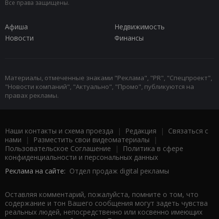
Все права защищены.
Афиша
Недвижимость
Новости
Финансы
Материалы, отмеченные знаками "Реклама", "PR", "Спецпроект",
"Новости компаний", "Актуально", "Промо", публикуются на
правах рекламы.
Наши контакты и схема проезда
|
Редакция
|
Связаться с
нами
|
Разместить свои видеоматериалы
|
Пользовательское Соглашение
|
Политика в сфере
конфиденциальности и персональных данных
Реклама на сайте:
Отдел продаж digital рекламы
Оставляя комментарий, пожалуйста, помните о том, что
содержание и тон Вашего сообщения могут задеть чувства
реальных людей, непосредственно или косвенно имеющих