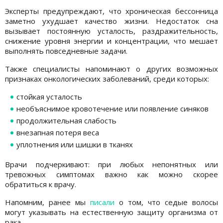
Эксперты предупреждают, что хроническая бессонница
заметно ухудшает качество жизни. Недостаток сна
вызывает постоянную усталость, раздражительность,
снижение уровня энергии и концентрации, что мешает
выполнять повседневные задачи.
Также специалисты напоминают о других возможных
признаках онкологических заболеваний, среди которых:
стойкая усталость
необъяснимое кровотечение или появление синяков
продолжительная слабость
внезапная потеря веса
уплотнения или шишки в тканях
Врачи подчеркивают: при любых непонятных или
тревожных симптомах важно как можно скорее
обратиться к врачу.
Напомним, ранее мы
писали
о том, что седые волосы
могут указывать на естественную защиту организма от
рака.