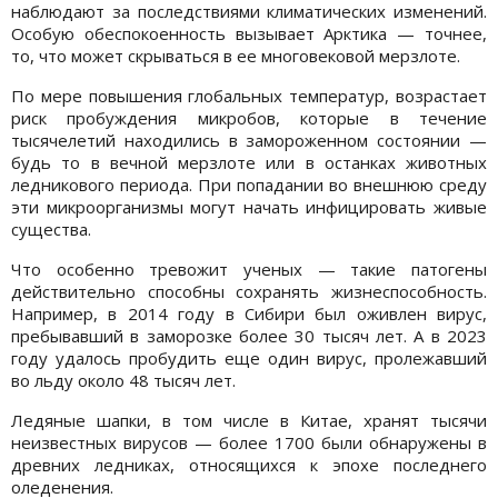
наблюдают за последствиями климатических изменений.
Особую обеспокоенность вызывает Арктика — точнее,
то, что может скрываться в ее многовековой мерзлоте.
По мере повышения глобальных температур, возрастает
риск пробуждения микробов, которые в течение
тысячелетий находились в замороженном состоянии —
будь то в вечной мерзлоте или в останках животных
ледникового периода. При попадании во внешнюю среду
эти микроорганизмы могут начать инфицировать живые
существа.
Что особенно тревожит ученых — такие патогены
действительно способны сохранять жизнеспособность.
Например, в 2014 году в Сибири был оживлен вирус,
пребывавший в заморозке более 30 тысяч лет. А в 2023
году удалось пробудить еще один вирус, пролежавший
во льду около 48 тысяч лет.
Ледяные шапки, в том числе в Китае, хранят тысячи
неизвестных вирусов — более 1700 были обнаружены в
древних ледниках, относящихся к эпохе последнего
оледенения.