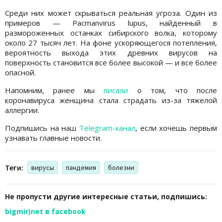
Среди них может скрываться реальная угроза. Один из
примеров — Pacmanvirus lupus, найденный в
размороженных останках сибирского волка, которому
около 27 тысяч лет. На фоне ускоряющегося потепления,
вероятность выхода этих древних вирусов на
поверхность становится все более высокой — и все более
опасной.
Напомним, ранее мы
писали
о том, что после
коронавируса женщина стала страдать из-за тяжелой
аллергии.
Подпишись на наш
Telegram-канал
, если хочешь первым
узнавать главные новости.
Теги:
вирусы
пандемия
болезни
Не пропусти другие интересные статьи, подпишись:
bigmir)net в facebook