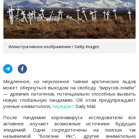
Иллюстративное изображение / Getty Images
Медленное, но неуклонное таяние арктических льдов
может обернуться выходом на свободу "вирусов-зомби"
— древних патогенов, потенциально способных вызвать
новую глобальную пандемию. Об этом предупреждают
ученые-климатологи,
передает
Daily Mail.
После пандемии коронавируса исследователи все
активнее изучают возможные источники будущих
эпидемий. Одни сосредоточены на поисках так
называемой "болезни Икс", другие внимательно