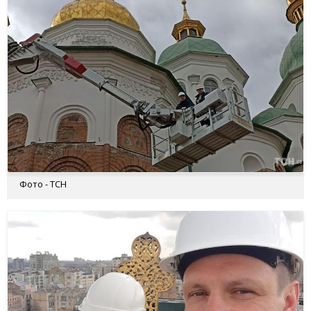
Фото - ТСН