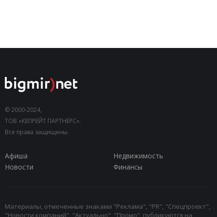
© 2000-2024,
ТОВ «КЕПРЕЙТ ПАРТНЕРС».
Все права защищены.
Афиша
Недвижимость
Новости
Финансы
Материалы, отмеченные знаками "Реклама", "PR", "Спецпроект",
"Новости компаний", "Актуально", "Промо", публикуются на