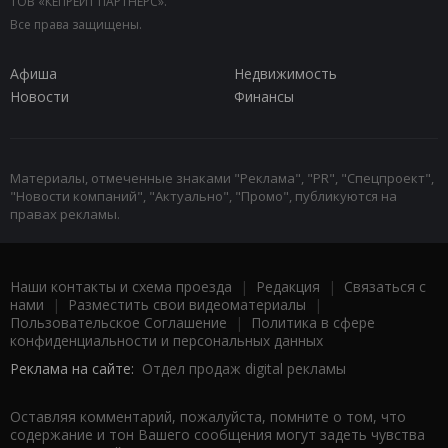
ТОВ «КЕПРЕЙТ ПАРТНЕРС».
Все права защищены.
Афиша
Недвижимость
Новости
Финансы
Материалы, отмеченные знаками "Реклама", "PR", "Спецпроект",
"Новости компаний", "Актуально", "Промо", публикуются на
правах рекламы.
Наши контакты и схема проезда
|
Редакция
|
Связаться с
нами
|
Разместить свои видеоматериалы
|
Пользовательское Соглашение
|
Политика в сфере
конфиденциальности и персональных данных
Реклама на сайте:
Отдел продаж digital рекламы
Оставляя комментарий, пожалуйста, помните о том, что
содержание и тон Вашего сообщения могут задеть чувства