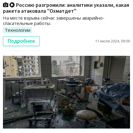
Россию разгромили: аналитики указали, какая
ракета атаковала "Охматдет"
На месте взрыва сейчас завершены аварийно-
спасательные работы.
Технологии
Подробнее
11 июля 2024, 09:00