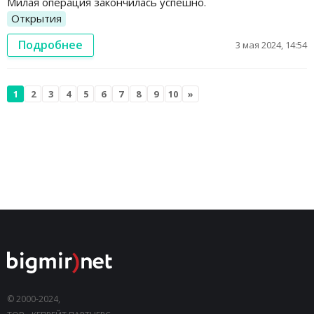
Милая операция закончилась успешно.
Открытия
Подробнее
3 мая 2024, 14:54
1
2
3
4
5
6
7
8
9
10
»
© 2000-2024,