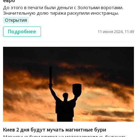
евро"
До этого в печати были деньги с Золотыми воротами.
Значительную долю тиража раскупили иностранцы.
Открытия
Подробнее
11 июня 2024, 11:49
Киев 2 дня будут мучать магнитные бури
Магнитные бури влияют на метеозависимых, будущих