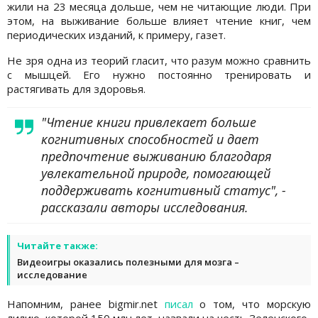
жили на 23 месяца дольше, чем не читающие люди. При
этом, на выживание больше влияет чтение книг, чем
периодических изданий, к примеру, газет.
Не зря одна из теорий гласит, что разум можно сравнить
с мышцей. Его нужно постоянно тренировать и
растягивать для здоровья.
"Чтение книги привлекает больше
когнитивных способностей и дает
предпочтение выживанию благодаря
увлекательной природе, помогающей
поддерживать когнитивный статус", -
рассказали авторы исследования.
Читайте также:
Видеоигры оказались полезными для мозга –
исследование
Напомним, ранее bigmir.net
писал
о том, что морскую
лилию, которой 150 млн лет, назвали на честь Зеленского.