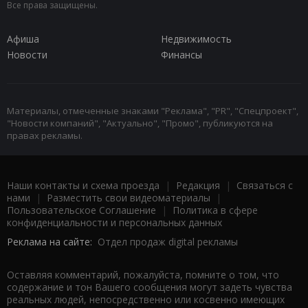
Все права защищены.
Афиша
Недвижимость
Новости
Финансы
Материалы, отмеченные знаками "Реклама", "PR", "Спецпроект",
"Новости компаний", "Актуально", "Промо", публикуются на
правах рекламы.
Наши контакты и схема проезда
|
Редакция
|
Связаться с
нами
|
Разместить свои видеоматериалы
|
Пользовательское Соглашение
|
Политика в сфере
конфиденциальности и персональных данных
Реклама на сайте:
Отдел продаж digital рекламы
Оставляя комментарий, пожалуйста, помните о том, что
содержание и тон Вашего сообщения могут задеть чувства
реальных людей, непосредственно или косвенно имеющих