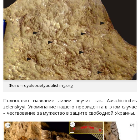
Фото - royalsocietypublishing.org.
Полностью название лилии звучит так: Ausichicrinites
zelenskyyi. Упоминание нашего президента в этом случае
– чествование за мужество в защите свободной Украины.