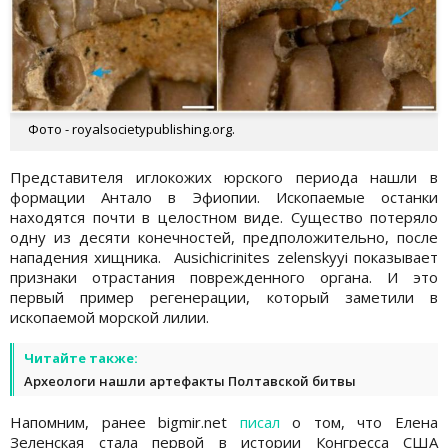
Фото - royalsocietypublishing.org.
Представителя иглокожих юрского периода нашли в
формации Антало в Эфиопии. Ископаемые останки
находятся почти в целостном виде. Существо потеряло
одну из десяти конечностей, предположительно, после
нападения хищника. Ausichicrinites zelenskyyi показывает
признаки отрастания поврежденного органа. И это
первый пример регенерации, который заметили в
ископаемой морской лилии.
Читайте также:
Археологи нашли артефакты Полтавской битвы
Напомним, ранее bigmir.net
писал
о том, что Елена
Зеленская стала первой в истории Конгресса США