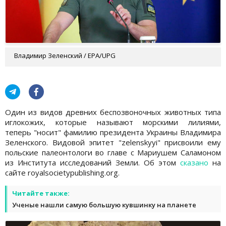
Владимир Зеленский / EPA/UPG
Один из видов древних беспозвоночных животных типа
иглокожих, которые называют морскими лилиями,
теперь "носит" фамилию президента Украины Владимира
Зеленского. Видовой эпитет "zelenskyyi" присвоили ему
польские палеонтологи во главе с Мариушем Саламоном
из Института исследований Земли. Об этом
сказано
на
сайте royalsocietypublishing.org.
Читайте также:
Ученые нашли самую большую кувшинку на планете