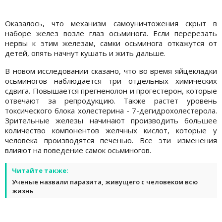
Оказалось, что механизм самоуничтожения скрыт в
наборе желез возле глаз осьминога. Если перерезать
нервы к этим железам, самки осьминога откажутся от
детей, опять начнут кушать и жить дальше.
В новом исследовании сказано, что во время яйцекладки
осьминогов наблюдается три отдельных химических
сдвига. Повышается прегненолон и прогестерон, которые
отвечают за репродукцию. Также растет уровень
токсического блока холестерина - 7-дегидрохолестерола.
Зрительные железы начинают производить большее
количество компонентов желчных кислот, которые у
человека производятся печенью. Все эти изменения
влияют на поведение самок осьминогов.
Читайте также:
Ученые назвали паразита, живущего с человеком всю
жизнь