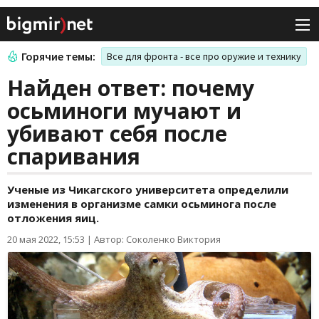
Горячие темы:
Все для фронта - все про оружие и технику
Найден ответ: почему
осьминоги мучают и
убивают себя после
спаривания
Ученые из Чикагского университета определили
изменения в организме самки осьминога после
отложения яиц.
20 мая 2022, 15:53
|
Автор: Соколенко Виктория