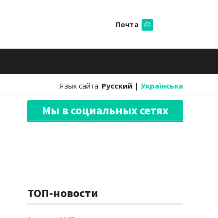
Почта
Искать
Язык сайта:
Русский
|
Українська
Мы в социальных сетях
ТОП-новости