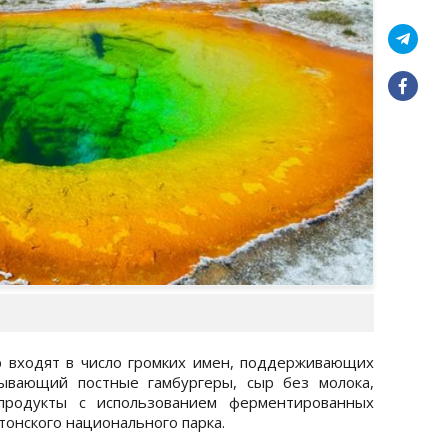
р входят в число громких имен, поддерживающих
атывающий постные гамбургеры, сыр без молока,
продукты с использованием ферментированных
тонского национального парка.