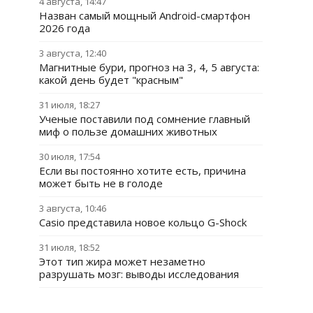
4 августа, 14:47
Назван самый мощный Android-смартфон
2026 года
3 августа, 12:40
Магнитные бури, прогноз на 3, 4, 5 августа:
какой день будет "красным"
31 июля, 18:27
Ученые поставили под сомнение главный
миф о пользе домашних животных
30 июля, 17:54
Если вы постоянно хотите есть, причина
может быть не в голоде
3 августа, 10:46
Casio представила новое кольцо G-Shock
31 июля, 18:52
Этот тип жира может незаметно
разрушать мозг: выводы исследования