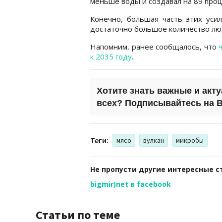
меньше воды и создавал на 89 про
Конечно, большая часть этих уси
достаточно большое количество лю
Напомним, ранее сообщалось, что
к 2035 году
.
Хотите знать важные и акт
всех?
Подписывайтесь на
B
Теги:
мясо
вулкан
микробы
Не пропусти другие интересные с
bigmir)net в facebook
Статьи по теме