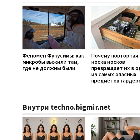
Феномен Фукусимы: как
Почему повторная
микробы выжили там,
носка носков
где не должны были
превращает их в о
из самых опасных
предметов гардер
Внутри techno.bigmir.net