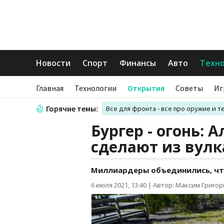
Новости
Спорт
Финансы
Авто
Техн
Главная
Технологии
Открытия
Советы
Иг
Горячие темы:
Все для фронта - все про оружие и т
Бургер - огонь: 
сделают из вул
Миллиардеры объединились, чт
6 июля 2021, 13:40
|
Автор: Максим Григо