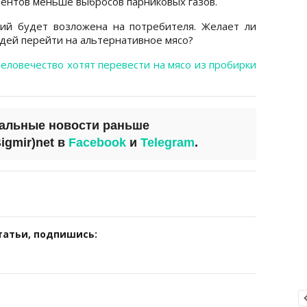
центов меньше выбросов парниковых газов.
лий будет возложена на потребителя. Желает ли
дей перейти на альтернативное мясо?
человечество хотят перевести на мясо из пробирки
уальные новости раньше
igmir)net
в
Facebook
и
Telegram
.
татьи, подпишись: