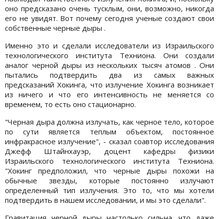
оно предсказано очень тусклым, они, возможно, никогда
его не увидят. Вот почему сегодня ученые создают свои
собственные черные дыры .
Именно это и сделали исследователи из Израильского
технологического института Техниона. Они создали
аналог черной дыры из нескольких тысяч атомов . Они
пытались подтвердить два из самых важных
предсказаний Хокинга, что излучение Хокинга возникает
из ничего и что его интенсивность не меняется со
временем, то есть оно стационарно.
"Черная дыра должна излучать, как черное тело, которое
по сути является теплым объектом, постоянное
инфракрасное излучение", - сказал соавтор исследования
Джефф Штайнхауэр, доцент кафедры физики
Израильского технологического института Техниона.
"Хокинг предположил, что черные дыры похожи на
обычные звезды, которые постоянно излучают
определенный тип излучения. Это то, что мы хотели
подтвердить в нашем исследовании, и мы это сделали".
Гравитация черной дыры настолько сильна, что даже