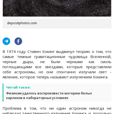
depositphotos.com
В 1974 году Стивен Хокинг выдвинул теорию о том, что
самые темные гравитационные чудовища Вселенной,
черные дыры, не были черными как смоль
поглощающими все звездами, которые представляли
себе астрономы, но они спонтанно излучали свет -
явление, которое теперь называют излучением Хокинга.
Читай также:
Физикам удалось воспроизвести материю белых
карликов в лабораторных условиях
Проблема в том, что ни один астроном никогда не
наблюдал таинственного излучения Хокинга, и, поскольку