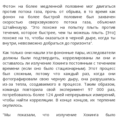
Фотон на более медленной половине мог двигаться
против потока газа, прочь от обрыва, в то время как
фонон на более быстрой половине был захвачен
скоростью сверхзвукового потока газа, объяснил
Штайнхауэр. "Это похоже на попытку плыть против
течения, которое быстрее, чем ты можешь плыть. [Это]
похоже на то, чтобы оказаться в черной дыре, когда ты
внутри, невозможно добраться до горизонта".
Как только они нашли эти фононные пары, исследователи
должны были подтвердить, коррелированы ли они и
оставалось ли излучение Хокинга постоянным с течением
времени (если оно было стационарным). Этот процесс
был сложным, потому что каждый раз, когда они
фотографировали свою черную дыру, она разрушалась
из-за тепла, создаваемого в процессе. Таким образом,
команда повторила свой эксперимент 97 000 раз,
потребовалось более 124 дней непрерывных измерений,
чтобы найти корреляции. В конце концов, их терпение
окупилось.
"Мы показали, что излучение Хокинга было