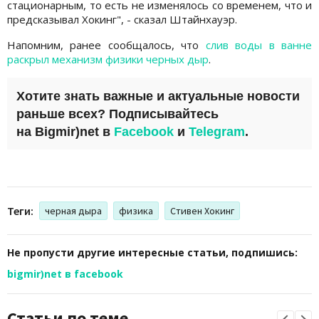
стационарным, то есть не изменялось со временем, что и
предсказывал Хокинг", - сказал Штайнхауэр.
Напомним, ранее сообщалось, что
слив воды в ванне
раскрыл механизм физики черных дыр
.
Хотите знать важные и актуальные новости
раньше всех? Подписывайтесь
на
Bigmir)net
в
Facebook
и
Telegram
.
Теги:
черная дыра
физика
Стивен Хокинг
Не пропусти другие интересные статьи, подпишись:
bigmir)net в facebook
Статьи по теме