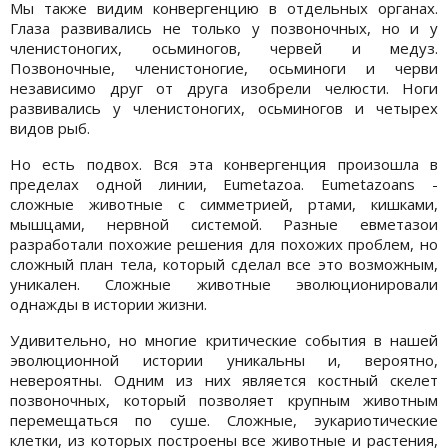
Мы также видим конвергенцию в отдельных органах.
Глаза развивались не только у позвоночных, но и у
членистоногих, осьминогов, червей и медуз.
Позвоночные, членистоногие, осьминоги и черви
независимо друг от друга изобрели челюсти. Ноги
развивались у членистоногих, осьминогов и четырех
видов рыб.
Но есть подвох. Вся эта конвергенция произошла в
пределах одной линии, Eumetazoa. Eumetazoans -
сложные животные с симметрией, ртами, кишками,
мышцами, нервной системой. Разные евметазои
разработали похожие решения для похожих проблем, но
сложный план тела, который сделал все это возможным,
уникален. Сложные животные эволюционировали
однажды в истории жизни.
Удивительно, но многие критические события в нашей
эволюционной истории уникальны и, вероятно,
невероятны. Одним из них является костный скелет
позвоночных, который позволяет крупным животным
перемещаться по суше. Сложные, эукариотические
клетки, из которых построены все животные и растения,