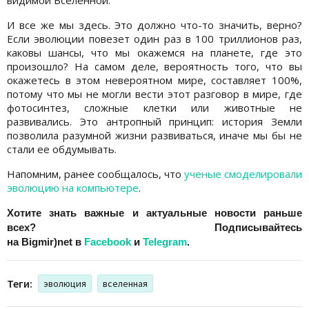
И все же мы здесь. Это должно что-то значить, верно?
Если эволюции повезет один раз в 100 триллионов раз,
каковы шансы, что мы окажемся на планете, где это
произошло? На самом деле, вероятность того, что вы
окажетесь в этом невероятном мире, составляет 100%,
потому что мы не могли вести этот разговор в мире, где
фотосинтез, сложные клетки или животные не
развивались. Это антропный принцип: история Земли
позволила разумной жизни развиваться, иначе мы бы не
стали ее обдумывать.
Напомним, ранее сообщалось, что
ученые смоделировали
эволюцию на компьютере
.
Хотите знать важные и актуальные новости раньше
всех? Подписывайтесь
на
Bigmir)net
в
Facebook
и
Telegram
.
Теги:
эволюция
вселенная