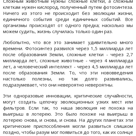
Сложным животным нужны сложные клетки, а сложным
клеткам нужен кислород, полученный путем фотосинтеза.
Ничего из этого не происходит без эволюции жизни,
единичного события среди единичных событий. Все
организмы происходят от одного предка; насколько мы
можем судить, жизнь случилась только один раз.
Любопытно, что все это занимает удивительно много
времени. Фотосинтез развился через 1,5 миллиарда лет
после образования Земли, сложные клетки - через 2,7
миллиарда лет, сложные животные - через 4 миллиарда
лет, а человеческий интеллект - через 4,5 миллиарда лет
после образования Земли. То, что эти нововведения
настолько полезны, но так долго развивались,
подразумевает, что они невероятно невероятны.
Эти одноразовые инновации, критические случайности,
могут создать цепочку эволюционных узких мест или
фильтров. Если так, то наша эволюция не похожа на
выигрыш в лотерею. Это было похоже на выигрыш в
лотерею снова, и снова, и снова. На других планетах эти
критические приспособления могли развиться слишком
поздно, чтобы разум мог появиться до того, как их солнце