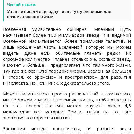
Читай также:
Ученые нашли еще одну планету с условиями для
возникновения жизни
Вселенная удивительно обширна. Млечный Путь
насчитывает более 100 миллиардов звезд, и в видимой
Вселенной насчитывается более триллиона галактик. И
лишь крошечная часть Вселенной, которую мы можем
видеть. Даже если обитаемые планеты редки, их
огромное количество - планет столько же, сколько звезд,
а может и больше, - предполагает, что там много жизни.
Так где же все? Это парадокс Ферми. Вселенная большая
и старая, со временем и пространством для развития
интеллекта, но нет никаких доказательств этого.
Может ли интеллект просто развиваться? К сожалению,
мы не можем изучить внеземную жизнь, чтобы ответить
на этот вопрос. Но мы можем изучить около 4,5
миллиардов лет истории Земли, глядя на то, где
эволюция повторяется или нет.
Эволюция иногда повторяется, и разные виды