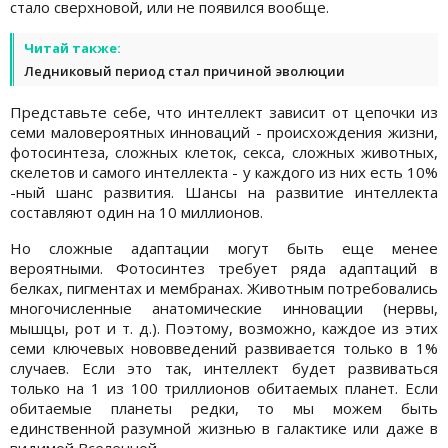
стало сверхновой, или не появился вообще.
Читай также:
Ледниковый период стал причиной эволюции
Представьте себе, что интеллект зависит от цепочки из
семи маловероятных инноваций - происхождения жизни,
фотосинтеза, сложных клеток, секса, сложных животных,
скелетов и самого интеллекта - у каждого из них есть 10%
-ный шанс развития. Шансы на развитие интеллекта
составляют один на 10 миллионов.
Но сложные адаптации могут быть еще менее
вероятными. Фотосинтез требует ряда адаптаций в
белках, пигментах и ​​мембранах. Животным потребовались
многочисленные анатомические инновации (нервы,
мышцы, рот и т. д.). Поэтому, возможно, каждое из этих
семи ключевых нововведений развивается только в 1%
случаев. Если это так, интеллект будет развиваться
только на 1 из 100 триллионов обитаемых планет. Если
обитаемые планеты редки, то мы можем быть
единственной разумной жизнью в галактике или даже в
видимой Вселенной.