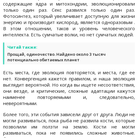
содержащие ядра и митохондрии, эволюционировали
только один раз. Секс развился только один раз.
Фотосинтез, который увеличивает доступную для жизни
энергию и производит кислород, является одноразовым .
В этом отношении, таков и уровень человеческого
интеллекта. Есть сумчатые волки, но нет сумчатых людей.
Читай также:
Прощай, одиночество. Найдено около 3 тысяч
потенциально обитаемых планет
Есть места, где эволюция повторяется, и места, где ее
нет. Конвергенция кажется правилом, и наша эволюция
выглядит вероятной. Но когда вы ищете несоответствия,
они везде, и критические, сложные адаптации кажутся
наименее повторяемыми и, следовательно,
невероятными.
Более того, эти события зависели друг от друга. Люди не
могли развиваться, пока рыба не развила кости, которые
позволили им ползти на землю. Кости не могли
развиваться, пока не появились сложные животные.