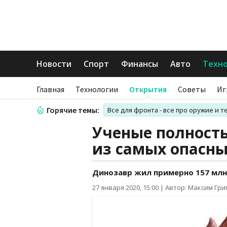
Новости
Спорт
Финансы
Авто
Техн
Главная
Технологии
Открытия
Советы
Иг
Горячие темы:
Все для фронта - все про оружие и т
Ученые полность
из самых опасн
Динозавр жил примерно 157 млн
27 января 2020, 15:00
|
Автор: Максим Гри