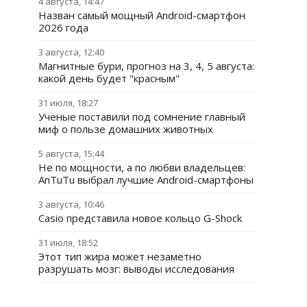
4 августа, 14:47
Назван самый мощный Android-смартфон
2026 года
3 августа, 12:40
Магнитные бури, прогноз на 3, 4, 5 августа:
какой день будет "красным"
31 июля, 18:27
Ученые поставили под сомнение главный
миф о пользе домашних животных
5 августа, 15:44
Не по мощности, а по любви владельцев:
AnTuTu выбрал лучшие Android-смартфоны
3 августа, 10:46
Casio представила новое кольцо G-Shock
31 июля, 18:52
Этот тип жира может незаметно
разрушать мозг: выводы исследования