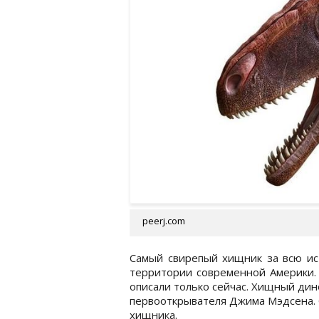
peerj.com
Самый свирепый хищник за всю ис
территории современной Америки. 
описали только сейчас. Хищный дино
первооткрывателя Джима Мэдсена. 
хищника.