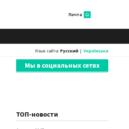
Почта
Искать
Язык сайта:
Русский
|
Українська
Мы в социальных сетях
ТОП-новости