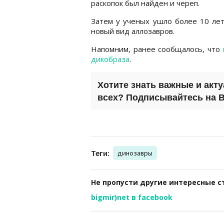
раскопок был найден и череп.
Затем у ученых ушло более 10 лет
новый вид аллозавров.
Напомним, ранее сообщалось, что
дикобраза
.
Хотите знать важные и акт
всех? Подписывайтесь на
B
Теги:
динозавры
Не пропусти другие интересные с
bigmir)net в facebook