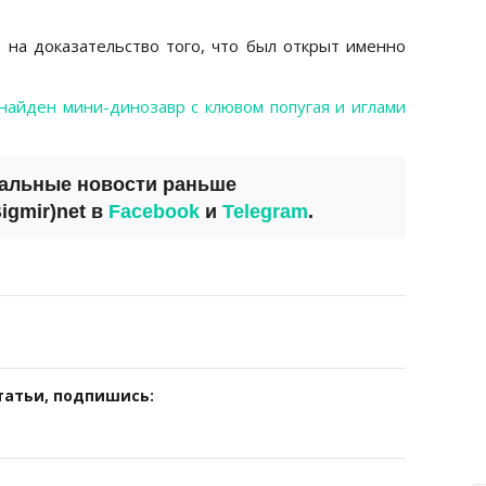
 на доказательство того, что был открыт именно
найден мини-динозавр с клювом попугая и иглами
уальные новости раньше
igmir)net
в
Facebook
и
Telegram
.
татьи, подпишись: