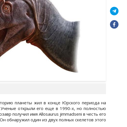
торию планеты жил в конце Юрского периода на
Ученые открыли его еще в 1990-х, но полностью
завр получил имя Allosaurus jimmadseni в честь его
Он обнаружил один из двух полных скелетов этого