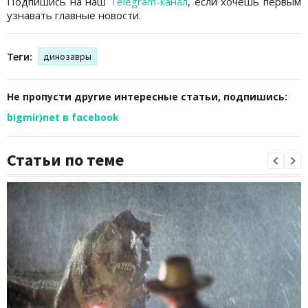
Подпишись на наш
Telegram-канал
, если хочешь первым
узнавать главные новости.
Теги:
динозавры
Не пропусти другие интересные статьи, подпишись:
bigmir)net в facebook
Статьи по теме