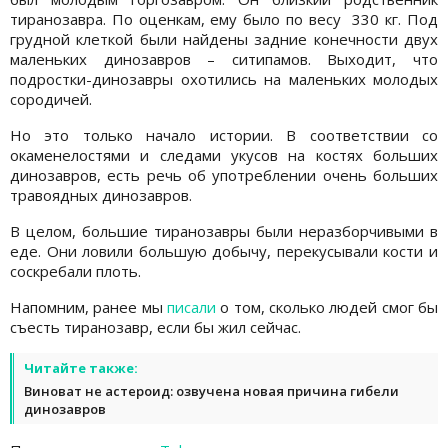
тиранозавра. По оценкам, ему было по весу 330 кг. Под
грудной клеткой были найдены задние конечности двух
маленьких динозавров – ситипамов. Выходит, что
подростки-динозавры охотились на маленьких молодых
сородичей.
Но это только начало истории. В соответствии со
окаменелостями и следами укусов на костях больших
динозавров, есть речь об употреблении очень больших
травоядных динозавров.
В целом, большие тиранозавры были неразборчивыми в
еде. Они ловили большую добычу, перекусывали кости и
соскребали плоть.
Напомним, ранее мы
писали
о том, сколько людей смог бы
съесть тиранозавр, если бы жил сейчас.
Читайте также:
Виноват не астероид: озвучена новая причина гибели
динозавров