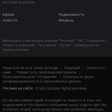
Все права защищены.
Афиша
Недвижимость
Новости
Финансы
Материалы, отмеченные знаками "Реклама", "PR", "Спецпроект",
"Новости компаний", "Актуально", "Промо", публикуются на
правах рекламы.
Наши контакты и схема проезда
|
Редакция
|
Связаться с
нами
|
Разместить свои видеоматериалы
|
Пользовательское Соглашение
|
Политика в сфере
конфиденциальности и персональных данных
Реклама на сайте:
Отдел продаж digital рекламы
Оставляя комментарий, пожалуйста, помните о том, что
содержание и тон Вашего сообщения могут задеть чувства
реальных людей, непосредственно или косвенно имеющих