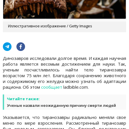
Иллюстративное изображение / Getty Images
Динозавров исследовали долгое время. И каждая научная
работа является весомым достижением для науки. Так,
ученым посчастливилось найти тело тиранозавра
возрастом 75 млн лет. Благодаря сохранению животного
и содержимому его желудка можно узнать об адаптации
рациона. Об этом
сообщает
ladbible.com.
Читайте также:
Ученые назвали неожиданную причину смерти людей
Указывается, что тиранозавры радикально меняли свое
меню по мере взросления. Рассмотренный тиранозавр
был молодым горгозавром. Он близкий родственник