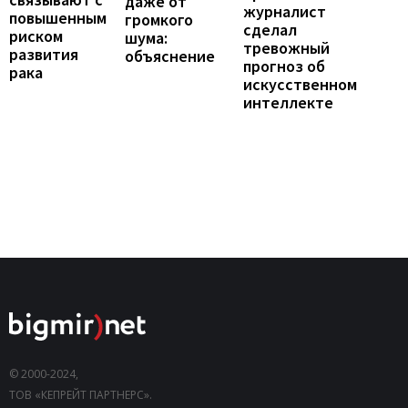
даже от
журналист
повышенным
громкого
сделал
риском
шума:
тревожный
развития
объяснение
прогноз об
рака
искусственном
интеллекте
© 2000-2024,
ТОВ «КЕПРЕЙТ ПАРТНЕРС».