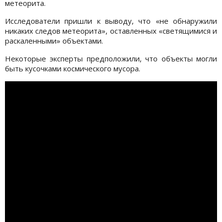
метеорита.
Исследователи пришли к выводу, что «не обнаружили
никаких следов метеорита», оставленных «светящимися и
раскаленными» объектами.
Некоторые эксперты предположили, что объекты могли
быть кусочками космического мусора.