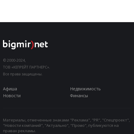
© 2000-2024,
ТОВ «КЕПРЕЙТ ПАРТНЕРС».
Все права защищены.
Афиша
Недвижимость
Новости
Финансы
Материалы, отмеченные знаками "Реклама", "PR", "Спецпроект",
"Новости компаний", "Актуально", "Промо", публикуются на
правах рекламы.