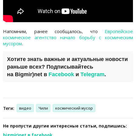
Напомним, ранее сообщалось, что
Европейское
космическое агентство начало борьбу с космическим
мусором
.
Хотите знать важные и актуальные новости
раньше всех? Подписывайтесь
на
Bigmir)net
в
Facebook
и
Telegram
.
Теги:
видео
Чили
космический мусор
Не пропусти другие интересные статьи, подпишись:
bigmir)net в facebook