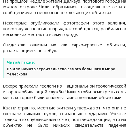
На прошлой неделе жители Далкауэ, портового города на
южном острове Чили, обратились в социальные сети с
сообщениями о неопознанных летающих объектах.
Некоторые опубликовали фотографии этого явления,
поскольку «огненные шары», как сообщается, разбились в
нескольких местах по всему городу.
Свидетели описали их как «ярко-красные объекты,
разлетающиеся по небу».
Читай также:
В Чили начато строительство самого большого в мире
телескопа
Вскоре приехали геологи из Национальной геологической
и горнодобывающей службы Чили, чтобы осмотреть семь
мест, которые были опалены таинственными объектами.
Как ни странно, местные жители утверждают, что они не
слышали никаких шумов, связанных с ударами. Ученые
только что опубликовали отчет, подтверждающий, что на
объектах не было никаких свидетельств падения