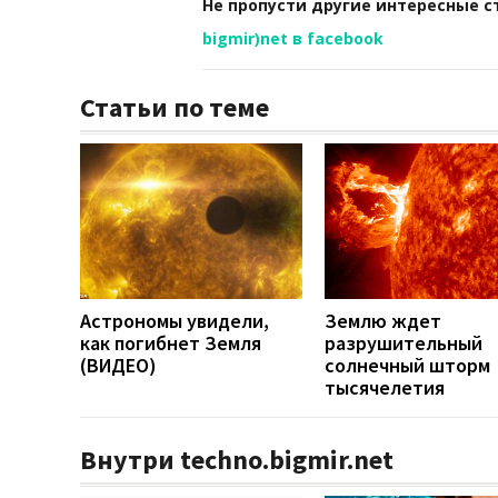
Не пропусти другие интересные с
bigmir)net в facebook
Статьи по теме
Астрономы увидели,
Землю ждет
как погибнет Земля
разрушительный
(ВИДЕО)
солнечный шторм
тысячелетия
Внутри techno.bigmir.net