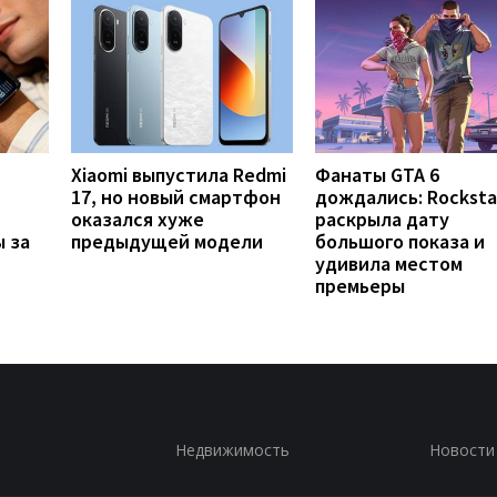
Xiaomi выпустила Redmi
Фанаты GTA 6
17, но новый смартфон
дождались: Rocksta
оказался хуже
раскрыла дату
 за
предыдущей модели
большого показа и
удивила местом
премьеры
Недвижимость
Новости