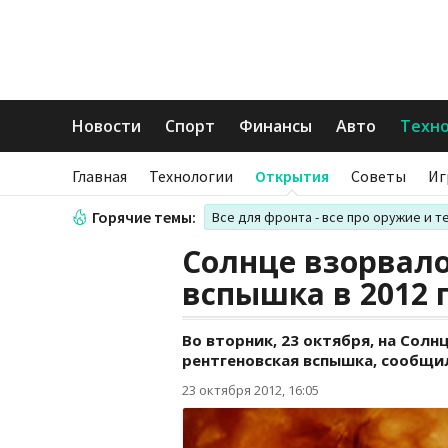
Новости
Спорт
Финансы
Авто
Техн
Главная
Технологии
Открытия
Советы
Иг
Горячие темы:
Все для фронта - все про оружие и т
Солнце взорвало
вспышка в 2012 
Во вторник, 23 октября, на Сол
рентгеновская вспышка, сообщи
23 октября 2012, 16:05