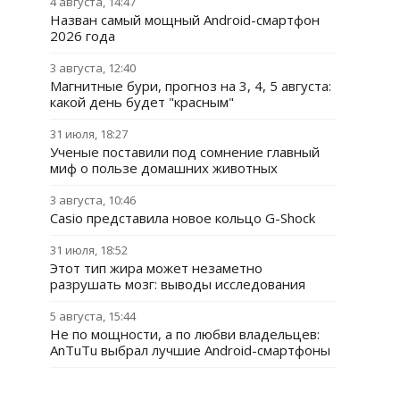
4 августа, 14:47
Назван самый мощный Android-смартфон
2026 года
3 августа, 12:40
Магнитные бури, прогноз на 3, 4, 5 августа:
какой день будет "красным"
31 июля, 18:27
Ученые поставили под сомнение главный
миф о пользе домашних животных
3 августа, 10:46
Casio представила новое кольцо G-Shock
31 июля, 18:52
Этот тип жира может незаметно
разрушать мозг: выводы исследования
5 августа, 15:44
Не по мощности, а по любви владельцев:
AnTuTu выбрал лучшие Android-смартфоны