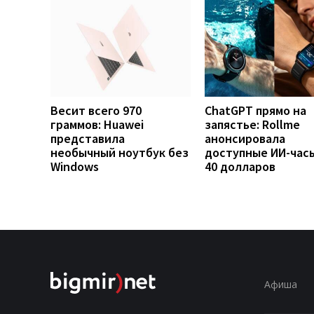
Весит всего 970
ChatGPT прямо на
граммов: Huawei
запястье: Rollme
представила
анонсировала
необычный ноутбук без
доступные ИИ-часы
Windows
40 долларов
Афиша