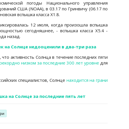
смической погоды Национального управления
ований США (NOAA), в 03.17 по Гринвичу (06.17 по
овская вспышка класса X1.8.
иксировалась 12 июля, когда произошла вспышка
ощностью сегодняшнее, - вспышка класса X5.4 -
ода назад.
 на Солнце недооценили в два-три раза
 что активность Солнца в течение последних пяти
рекордно низком за последние 300 лет уровне
для
ссийских специалистов, Солнце
находится на грани
шка на Солнце за последние пять лет
ури