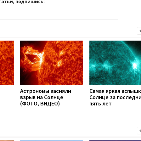
татьи, подпишись:
Астрономы засняли
Самая яркая вспышк
взрыв на Солнце
Солнце за последн
(ФОТО, ВИДЕО)
пять лет