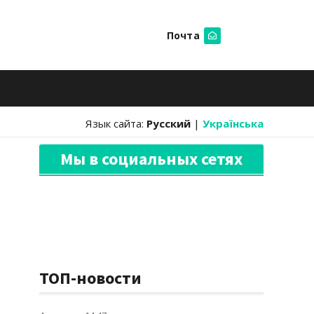
Почта
Искать
Язык сайта:
Русский
|
Українська
Мы в социальных сетях
ТОП-новости