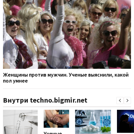
Женщины против мужчин. Ученые выяснили, какой
пол умнее
Внутри techno.bigmir.net
Ученые