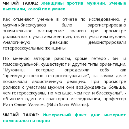
ЧИТАЙ ТАКЖЕ:
Женщины против мужчин. Ученые
выяснили, какой пол умнее
Как отмечают ученые в отчете по исследованию, у
мужчин-бисексуалов было зарегистрировано
значительное расширение зрачков при просмотре
роликов как с участием женщин, так и с участием мужчин.
Аналогичную реакцию демонстрировали
гетеросексуальные женщины.
По мнению авторов работы, кроме гетеро-, би- и
гомосексуальной, существуют и другие типы ориентации.
"Мужчины, которые определяли себя как
"преимущественно гетеросексуальные", на самом деле
показывали двойственную реакцию. При просмотре
роликов с участием мужчин они возбуждались больше,
чем гетеросексуалы, но меньше, чем геи и бисексуалы", -
объяснил один из соавторов исследования, профессор
Ритч Сэвин-Уильямс (Ritch Savin-Williams).
ЧИТАЙ ТАКЖЕ:
Интересный факт дня: интернет
помешался на порно