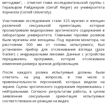
методами", - отметил глава исследовательской группы с
Геральфом Райджером (Gerulf Rieger) из университета
Корнелла (Cornell University).
Участниками исследования стали 325 мужчин и женщин
различной сексуальной ориентации, которые
просматривали видеоролики эротического содержания в
лаборатории университета. Главными героями роликов
были мужчины или женщины. Под экраном монитора, на
расстоянии 500 мм от головы испытуемого, был
установлен прибор для отслеживания взгляда (gaze
tracker) с инфракрасными линзами. Данные с устройства
передавались программе, которая отслеживала
изменения размера зрачков добровольцев.
После каждого ролика испытуемые должны были
ответить на ряд вопросов, в том числе о
привлекательности персонажей, которых видели на
экране. Сцены эротического содержания перемежались с
нейтральными. Согласно результатам работы, в целом
заявленная сексуальная ориентация испытуемых
соответствовала их реакции на видео.