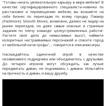
"Готовы начать увлекательную карьеру в мире мебели? В
качестве сертифицированного специалиста-новичка по
расстановке и перемещению мебели, вы возьмёте на
себя бизнес по переездам по всему городку Пакмор
(Packmore). Smooth Moves, возможно, далеко не лидер на
рынке переездов, но даже самые опасные и странные
задания по плечу команде целеустремленных работяг.
Растите своё дело до немыслимых высот, наймите
колоритных настраиваемых персонажей и спасите город
от мебельной катастрофы", - говорится в описании игры.
Наслаждайтесь одиночной игрой в качестве
независимого подрядчика или объединитесь с друзьями.
До четырех игроков могут обсуждать, как лучше
передвигать диван, не поднимаясь с дивана. Испытайте
на прочность и диван, и вашу дружбу.