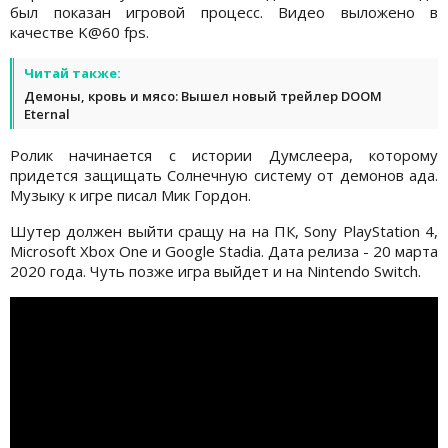
был показан игровой процесс. Видео выложено в
качестве K@60 fps.
Читай также:
Демоны, кровь и мясо: Вышел новый трейлер DOOM
Eternal
Ролик начинается с истории Думслеера, которому
придется защищать Солнечную систему от демонов ада.
Музыку к игре писал Мик Гордон.
Шутер должен выйти сращу на на ПК, Sony PlayStation 4,
Microsoft Xbox One и Google Stadia. Дата релиза - 20 марта
2020 года. Чуть позже игра выйдет и на Nintendo Switch.