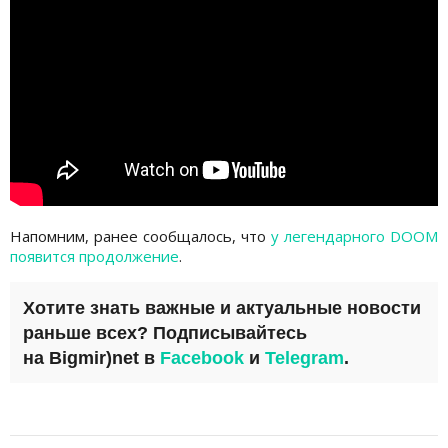
Напомним, ранее сообщалось, что
у легендарного DOOM
появится продолжение
.
Хотите знать важные и актуальные новости
раньше всех? Подписывайтесь
на
Bigmir)net
в
Facebook
и
Telegram
.