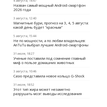
4 августа, 14:47
Назван самый мощный Android-смартфон
2026 года
3 августа, 12:40
Магнитные бури, прогноз на 3, 4, 5 августа:
какой день будет "красным"
5 августа, 15:44
Не по мощности, а по любви владельцев:
AnTuTu выбрал лучшие Android-смартфоны
31 июля, 18:27
Ученые поставили под сомнение главный
миф о пользе домашних животных
3 августа, 10:46
Casio представила новое кольцо G-Shock
31 июля, 18:52
Этот тип жира может незаметно
разрушать мозг: выводы исследования