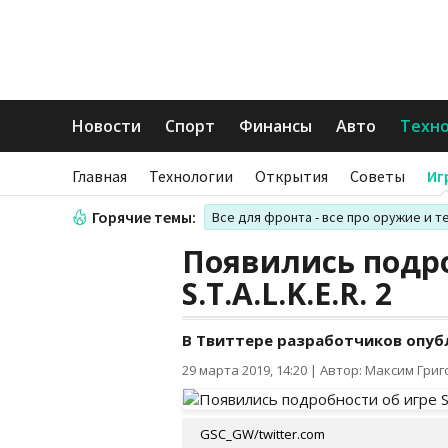
Новости
Спорт
Финансы
Авто
Техн
Главная
Технологии
Открытия
Советы
Иг
Горячие темы:
Все для фронта - все про оружие и т
Появились подро
S.T.A.L.K.E.R. 2
В Твиттере разработчиков опуб
29 марта 2019, 14:20
|
Автор: Максим Гри
GSC_GW/twitter.com