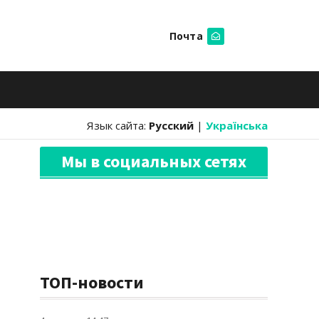
Почта
Искать
Язык сайта:
Русский
|
Українська
Мы в социальных сетях
ТОП-новости