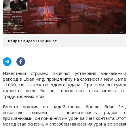
Кадр из видео / Скриншот
Известный стример Skumnut установил уникальный
рекорд в Elden Ring, пройдя игру на сложности New Game
+1000, не нанеся ни одного удара. При этом он сумел
одолеть всех боссов, полностью отказавшись от
традиционных атак.
Вместо оружия он задействовал броню Briar Set,
покрытую шипами — перекатываясь рядом с
противниками, он причинял им урон за счет контакта. Этот
метод стал основным способом нанесения урона во время