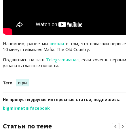
Напомним, ранее мы
писали
о том, что показали первые
10 минут геймплея Mafia: The Old Country.
Подпишись на наш
Telegram-канал
, если хочешь первым
узнавать главные новости.
Теги:
игры
Не пропусти другие интересные статьи, подпишись:
bigmir)net в facebook
Статьи по теме