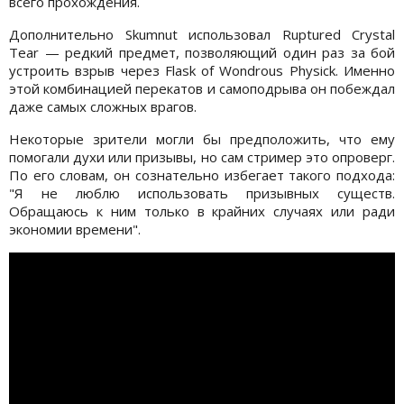
всего прохождения.
Дополнительно Skumnut использовал Ruptured Crystal
Tear — редкий предмет, позволяющий один раз за бой
устроить взрыв через Flask of Wondrous Physick. Именно
этой комбинацией перекатов и самоподрыва он побеждал
даже самых сложных врагов.
Некоторые зрители могли бы предположить, что ему
помогали духи или призывы, но сам стример это опроверг.
По его словам, он сознательно избегает такого подхода:
"Я не люблю использовать призывных существ.
Обращаюсь к ним только в крайних случаях или ради
экономии времени".