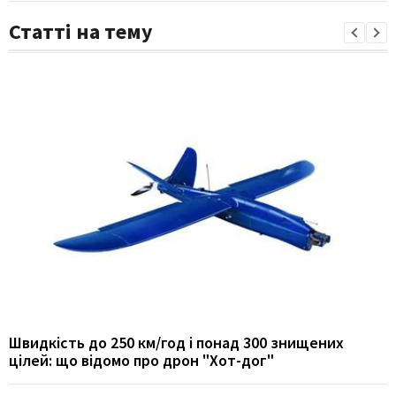
Статті на тему
Швидкість до 250 км/год і понад 300 знищених
цілей: що відомо про дрон "Хот-дог"