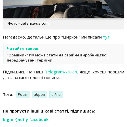
Фото - defence-ua.com
Нагадаємо, детальніше про "Циркон" ми писали
тут
.
Читайте також:
"Орешник" РФ може стати на серійне виробництво:
передбачувані терміни
Підпишись на наш
Telegram-канал
, якщо хочеш першим
дізнаватися головні новини.
Теги:
Росія
зброя
війна
Не пропусти інші цікаві статті, підпишись:
bigmir)net у facebook