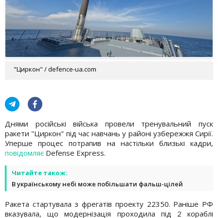
"Циркон" / defence-ua.com
Днями російські війська провели тренувальний пуск
ракети "Циркон" під час навчань у районі узбережжя Сирії.
Уперше процес потрапив на настільки близькі кадри,
повідомляє
Defense Express.
Читайте також:
В українському небі може побільшати фальш-цілей
Ракета стартувала з фрегатів проекту 22350. Раніше РФ
вказувала, що модернізація проходила під 2 кораблі