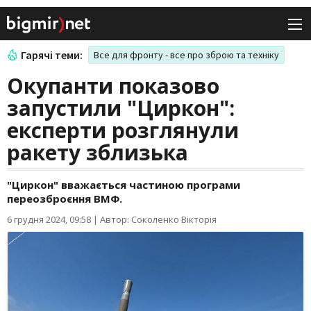
Гарячі теми:
Все для фронту - все про зброю та техніку
Окупанти показово
запустили "Циркон":
експерти розглянули
ракету зблизька
"Циркон" вважається частиною програми
переозброєння ВМФ.
6 грудня 2024, 09:58
|
Автор: Соколенко Вікторія