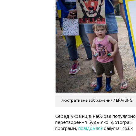
Ілюстративне зображення / EPA/UPG
Серед українців набирає популярнос
перетворення будь-якої фотографії
програми,
повідомляє
dailymail.co.uk.