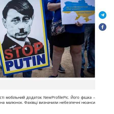
ті мобільний додаток NewProfilePic. Його фішка –
 на малюнок. Фахівці визначили небезпечні нюанси