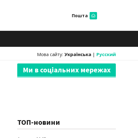
Пошта
Шукати
Мова сайту:
Українська
|
Русский
Ми в соціальних мережах
ТОП-новини