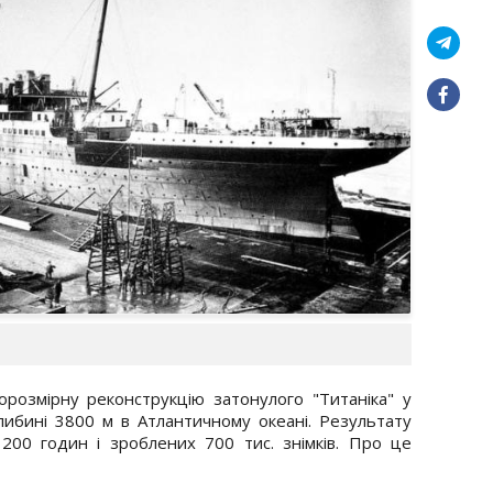
розмірну реконструкцію затонулого "Титаніка" у
либині 3800 м в Атлантичному океані. Результату
 200 годин і зроблених 700 тис. знімків. Про це