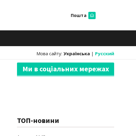
Пошта
Шукати
Мова сайту:
Українська
|
Русский
Ми в соціальних мережах
ТОП-новини