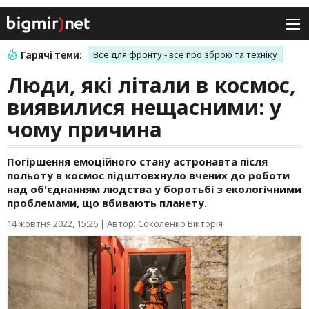
Гарячі теми:
Все для фронту - все про зброю та техніку
Люди, які літали в космос,
виявилися нещасними: у
чому причина
Погіршення емоційного стану астронавта після
польоту в космос підштовхнуло вчених до роботи
над об'єднанням людства у боротьбі з екологічними
проблемами, що вбивають планету.
14 жовтня 2022, 15:26
|
Автор: Соколенко Вікторія