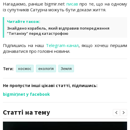
Нагадаємо, раніше bigmir.net
писав
про те, що на одному
із супутників Сатурна можуть бути докази життя.
Читайте також:
Знайдено корабель, який відправив попередження
"Титаніку" перед катастрофою
Підпишись на наш
Telegram-канал
, якщо хочеш першим
дізнаватися про головні новини.
Теги:
космос
екологія
Земля
Не пропусти інші цікаві статті, підпишись:
bigmir)net у facebook
Статті на тему