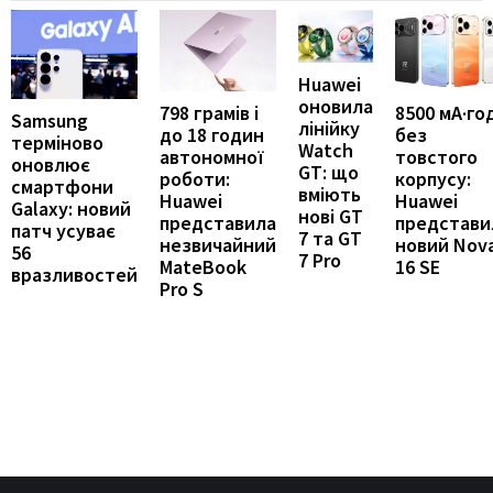
Huawei
оновила
798 грамів і
8500 мА·го
Samsung
лінійку
до 18 годин
без
терміново
Watch
автономної
товстого
оновлює
GT: що
роботи:
корпусу:
смартфони
вміють
Huawei
Huawei
Galaxy: новий
нові GT
представила
представи
патч усуває
7 та GT
незвичайний
новий Nov
56
7 Pro
MateBook
16 SE
вразливостей
Pro S