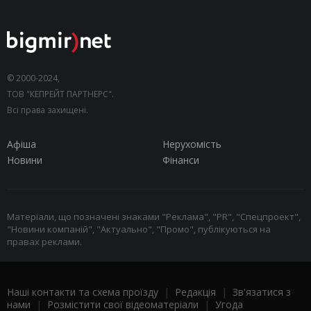
© 2000-2024,
ТОВ "КЕПРЕЙТ ПАРТНЕРС".
Всі права захищені.
Афіша
Нерухомість
Новини
Фінанси
Матеріали, що позначені знаками "Реклама", "PR", "Спецпроект",
"Новини компаній", "Актуально", "Промо", публікуються на
правах реклами.
Наші контакти та схема проїзду
|
Редакція
|
Зв'язатися з
нами
|
Розмістити свої відеоматеріали
|
Угода