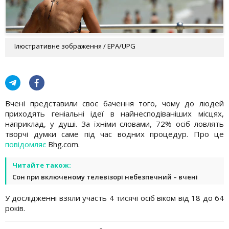
Ілюстративне зображення / EPA/UPG
Вчені представили своє бачення того, чому до людей
приходять геніальні ідеї в найнесподіваніших місцях,
наприклад, у душі. За їхніми словами, 72% осіб ловлять
творчі думки саме під час водних процедур. Про це
повідомляє
Bhg.com.
Читайте також:
Сон при включеному телевізорі небезпечний – вчені
У дослідженні взяли участь 4 тисячі осіб віком від 18 до 64
років.