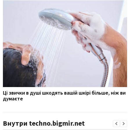
Ці звички в душі шкодять вашій шкірі більше, ніж ви
думаєте
Внутри techno.bigmir.net