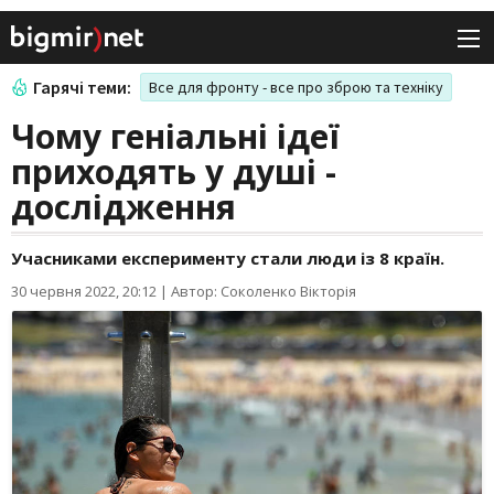
Гарячі теми:
Все для фронту - все про зброю та техніку
Чому геніальні ідеї
приходять у душі -
дослідження
Учасниками експерименту стали люди із 8 країн.
30 червня 2022, 20:12
|
Автор: Соколенко Вікторія