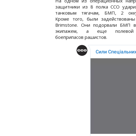
На одном из операционных напр
защитники из 8 полка ССО удари
танковым тягачам, БМП, 2 окку
Кроме того, были задействованы
Brimstone. Они подорвали БМП в
экипажем, а еще полевой
боеприпасов рашистов.