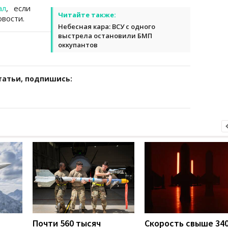
ал
, если
Читайте также:
вости.
Небесная кара: ВСУ с одного
выстрела остановили БМП
оккупантов
татьи, подпишись:
Почти 560 тысяч
Скорость свыше 340