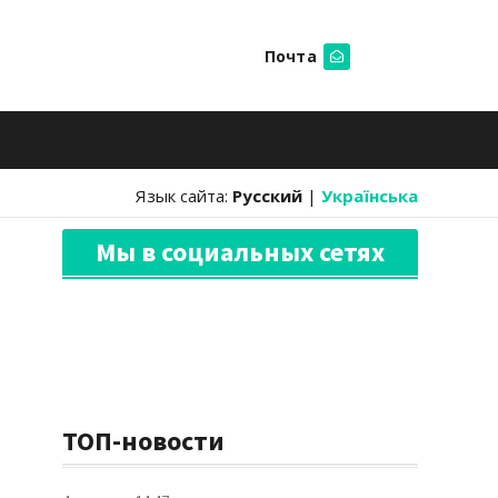
Почта
Искать
Язык сайта:
Русский
|
Українська
Мы в социальных сетях
ТОП-новости