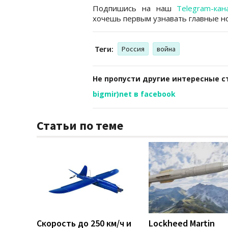
Подпишись на наш
Telegram-кан
хочешь первым узнавать главные но
Теги:
Россия
война
Не пропусти другие интересные с
bigmir)net в facebook
Статьи по теме
Скорость до 250 км/ч и
Lockheed Martin