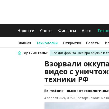
Новости
Спорт
Финансы
Авто
Техн
Главная
Технологии
Открытия
Советы
И
Горячие темы:
Все для фронта - все про оружие и т
Взорвали оккупа
видео с уничто
техники РФ
Brimstone - высокотехнологична
4 апреля 2024, 09:50
|
Автор: Соколенко В