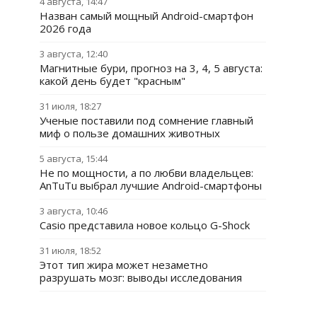
4 августа, 14:47
Назван самый мощный Android-смартфон
2026 года
3 августа, 12:40
Магнитные бури, прогноз на 3, 4, 5 августа:
какой день будет "красным"
31 июля, 18:27
Ученые поставили под сомнение главный
миф о пользе домашних животных
5 августа, 15:44
Не по мощности, а по любви владельцев:
AnTuTu выбрал лучшие Android-смартфоны
3 августа, 10:46
Casio представила новое кольцо G-Shock
31 июля, 18:52
Этот тип жира может незаметно
разрушать мозг: выводы исследования