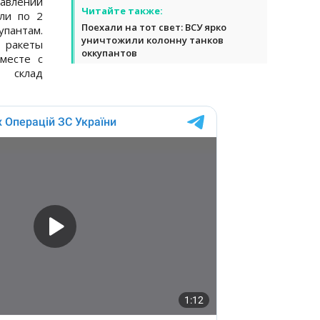
авлений
Читайте также:
ли по 2
Поехали на тот свет: ВСУ ярко
пантам.
уничтожили колонну танков
 ракеты
оккупантов
месте с
 склад