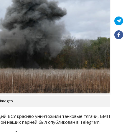
 Images
ий ВСУ красиво уничтожили танковые тягачи, БМП
той наших парней был опубликован в Telegram.