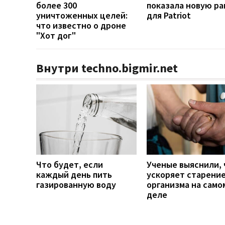
более 300
показала новую ра
уничтоженных целей:
для Patriot
что известно о дроне
"Хот дог"
Внутри techno.bigmir.net
Что будет, если
Ученые выяснили, 
каждый день пить
ускоряет старени
газированную воду
организма на само
деле