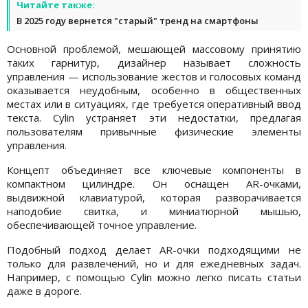
Читайте также:
В 2025 году вернется "старый" тренд на смартфоны
Основной проблемой, мешающей массовому принятию
таких гарнитур, дизайнер называет сложность
управления — использование жестов и голосовых команд
оказывается неудобным, особенно в общественных
местах или в ситуациях, где требуется оперативный ввод
текста. Cylin устраняет эти недостатки, предлагая
пользователям привычные физические элементы
управления.
Концепт объединяет все ключевые компоненты в
компактном цилиндре. Он оснащен AR-очками,
выдвижной клавиатурой, которая разворачивается
наподобие свитка, и миниатюрной мышью,
обеспечивающей точное управление.
Подобный подход делает AR-очки подходящими не
только для развлечений, но и для ежедневных задач.
Например, с помощью Cylin можно легко писать статьи
даже в дороге.