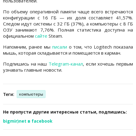
пользователей.
По объему оперативной памяти чаще всего встречаются
конфигурации с 16 ГБ — их доля составляет 41,57%.
Следом идут системы с 32 ГБ (37%), а компьютеры с 8 ГБ
ОЗУ занимают 7,76%. Полная статистика доступна на
официальном
сайте
Steam.
Напомним, ранее мы
писали
о том, что Logitech показала
мышь, которая складывается и помещается в карман.
Подпишись на наш
Telegram-канал
, если хочешь первым
узнавать главные новости.
Теги:
компьютеры
Не пропусти другие интересные статьи, подпишись:
bigmir)net в facebook