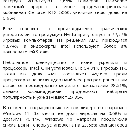
которую используют 3,65% геймеров. Наиболее
заметный прирост в июне продемонстрировала
мобильная GeForce RTX 5060, увеличив свою долю на
0,65%.
Если говорить о производителях графических
ускорителей, то продукция Nvidia присутствует в 72,77%
игровых компьютеров. На решения AMD приходится
18,74%, а видеокарты Intel используют более 8%
пользователей Steam.
Небольшое преимущество в июне укрепили и
процессоры Intel. Они установлены в 54,91% игровых ПК,
тогда как доля AMD составляет 45,99%. Среди
процессоров по числу ядер наиболее распространенными
остаются шестиядерные модели с показателем 28,51%,
однако восьмиядерные продолжают набирать
популярность и уже занимают 27,35%.
В сегменте операционных систем лидерство сохраняет
Windows 11. За месяц ее доля выросла на 0,68% и
достигла 70,44%. Windows 10, напротив, продолжила
снижаться и теперь установлена на 23,56% компьютеров