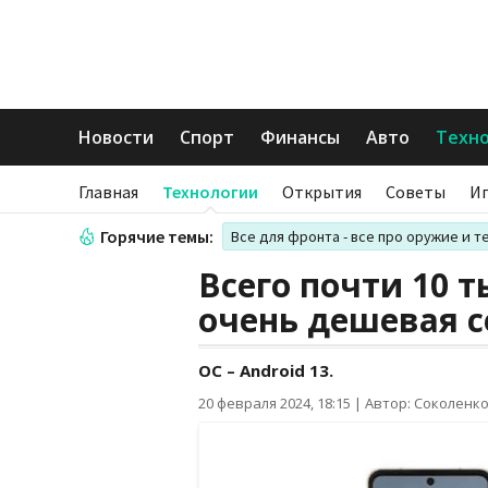
Новости
Спорт
Финансы
Авто
Техн
Главная
Технологии
Открытия
Советы
И
Горячие темы:
Все для фронта - все про оружие и т
Всего почти 10 
очень дешевая 
OC – Android 13.
20 февраля 2024, 18:15
|
Автор: Соколенк