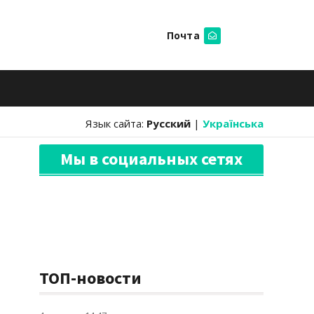
Почта
Искать
Язык сайта:
Русский
|
Українська
Мы в социальных сетях
ТОП-новости