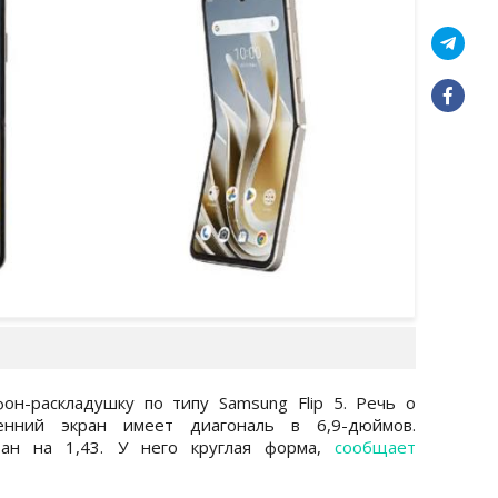
он-раскладушку по типу Samsung Flip 5. Речь о
енний экран имеет диагональ в 6,9-дюймов.
тан на 1,43. У него круглая форма,
сообщает