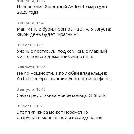
4 августа, 14:47
Назван самый мощный Android-смартфон
2026 года
3 августа, 12:40
Магнитные бури, прогноз на 3, 4, 5 августа:
какой день будет "красным"
31 июля, 18:27
Ученые поставили под сомнение главный
миф о пользе домашних животных
5 августа, 15:44
Не по мощности, а по любви владельцев:
AnTuTu выбрал лучшие Android-смартфоны
3 августа, 10:46
Casio представила новое кольцо G-Shock
31 июля, 18:52
Этот тип жира может незаметно
разрушать мозг: выводы исследования