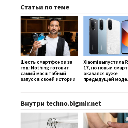
Статьи по теме
Шесть смартфонов за
Xiaomi выпустила 
год: Nothing готовит
17, но новый смар
самый масштабный
оказался хуже
запуск в своей истории
предыдущей моде
Внутри techno.bigmir.net