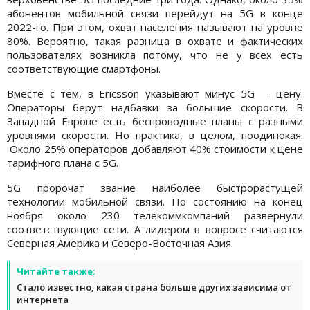
абонентов мобильной связи перейдут на 5G в конце
2022-го. При этом, охват населения называют на уровне
80%. Вероятно, такая разница в охвате и фактических
пользователях возникла потому, что не у всех есть
соответствующие смартфоны.
Вместе с тем, в Ericsson указывают минус 5G - цену.
Операторы берут надбавки за большие скорости. В
Западной Европе есть беспроводные планы с разными
уровнями скорости. Но практика, в целом, поодинокая.
Около 25% операторов добавляют 40% стоимости к цене
тарифного плана с 5G.
5G пророчат звание наиболее быстрорастущей
технологии мобильной связи. По состоянию на конец
ноября около 230 телекоммкомпаний развернули
соответствующие сети. А лидером в вопросе считаются
Северная Америка и Северо-Восточная Азия.
Читайте также:
Стало известно, какая страна больше других зависима от
интернета