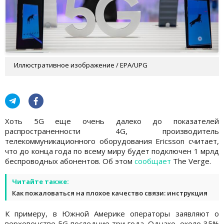
Иллюстративное изображение / EPA/UPG
Хоть 5G еще очень далеко до показателей
распространенности 4G, производитель
телекоммуникационного оборудования Ericsson считает,
что до конца года по всему миру будет подключен 1 мрлд
беспроводных абонентов. Об этом
сообщает
The Verge.
Читайте также:
Как пожаловаться на плохое качество связи: инструкция
К примеру, в Южной Америке операторы заявляют о
верховенстве 5G последние три года. Однако, около 35%