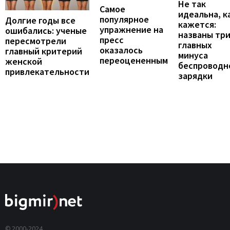
Не так
Самое
идеальна, к
популярное
Долгие годы все
кажется:
упражнение на
ошибались: ученые
названы тр
пресс
пересмотрели
главных
оказалось
главный критерий
минуса
переоцененным
женской
беспроводн
привлекательности
зарядки
© 2000-2024,