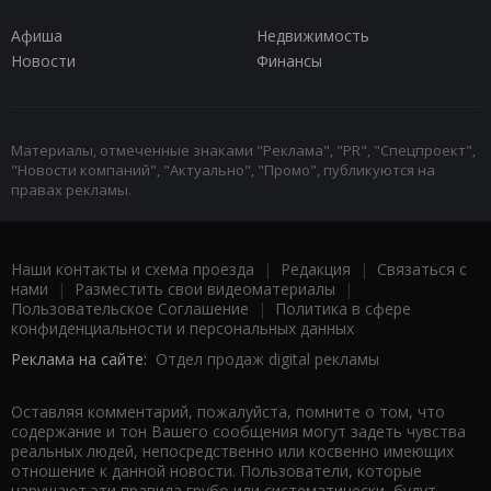
Афиша
Недвижимость
Новости
Финансы
Материалы, отмеченные знаками "Реклама", "PR", "Спецпроект",
"Новости компаний", "Актуально", "Промо", публикуются на
правах рекламы.
Наши контакты и схема проезда
|
Редакция
|
Связаться с
нами
|
Разместить свои видеоматериалы
|
Пользовательское Соглашение
|
Политика в сфере
конфиденциальности и персональных данных
Реклама на сайте:
Отдел продаж digital рекламы
Оставляя комментарий, пожалуйста, помните о том, что
содержание и тон Вашего сообщения могут задеть чувства
реальных людей, непосредственно или косвенно имеющих
отношение к данной новости. Пользователи, которые
нарушают эти правила грубо или систематически, будут