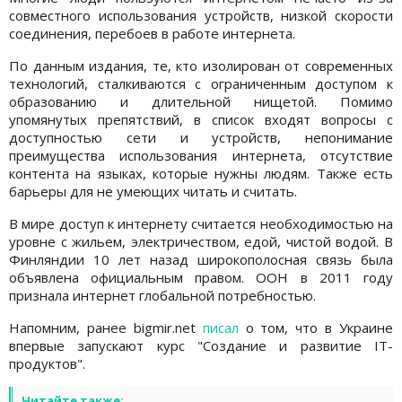
совместного использования устройств, низкой скорости
соединения, перебоев в работе интернета.
По данным издания, те, кто изолирован от современных
технологий, сталкиваются с ограниченным доступом к
образованию и длительной нищетой. Помимо
упомянутых препятствий, в список входят вопросы с
доступностью сети и устройств, непонимание
преимущества использования интернета, отсутствие
контента на языках, которые нужны людям. Также есть
барьеры для не умеющих читать и считать.
В мире доступ к интернету считается необходимостью на
уровне с жильем, электричеством, едой, чистой водой. В
Финляндии 10 лет назад широкополосная связь была
объявлена официальным правом. ООН в 2011 году
признала интернет глобальной потребностью.
Напомним, ранее bigmir.net
писал
о том, что в Украине
впервые запускают курс "Создание и развитие IT-
продуктов".
Читайте также: