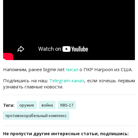
Напомним, ранее bigmir.net
писал
о ПКР Harpoon из США.
Подпишись на наш
Telegram-канал
, если хочешь первым
узнавать главные новости.
Теги:
оружие
война
RBS-17
противокорабельный комплекс
Не пропусти другие интересные статьи, подпишись: