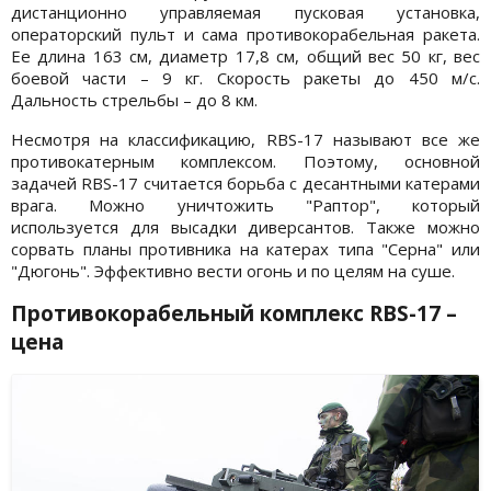
дистанционно управляемая пусковая установка,
операторский пульт и сама противокорабельная ракета.
Ее длина 163 см, диаметр 17,8 см, общий вес 50 кг, вес
боевой части – 9 кг. Скорость ракеты до 450 м/с.
Дальность стрельбы – до 8 км.
Несмотря на классификацию, RBS-17 называют все же
противокатерным комплексом. Поэтому, основной
задачей RBS-17 считается борьба с десантными катерами
врага. Можно уничтожить "Раптор", который
используется для высадки диверсантов. Также можно
сорвать планы противника на катерах типа "Серна" или
"Дюгонь". Эффективно вести огонь и по целям на суше.
Противокорабельный комплекс RBS-17 –
цена