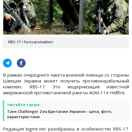
RBS-17 / Forsvarsmakten
В рамках очередного пакета военной помощи со стороны
Швеции Украина может получить противокорабельный
комплекс RBS-17. Это модернизация известной
американской противотанковой ракеты AGM-114 Hellfire.
Читайте также:
Танк Challenger 2 из Британии Украине - цена, фото,
характеристики
Редакция bigmir.net разобралась в особенностях RBS-17.