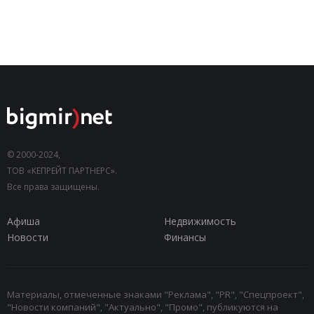
© 2000-2024,
ТОВ «КЕПРЕЙТ ПАРТНЕРС».
Все права защищены.
Афиша
Недвижимость
Новости
Финансы
Материалы, отмеченные знаками "Реклама", "PR", "Спецпроект",
"Новости компаний", "Актуально", "Промо", публикуются на