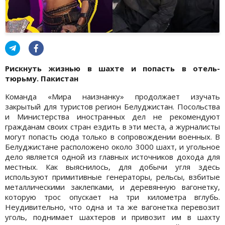
Рискнуть жизнью в шахте и попасть в отель-
тюрьму. Пакистан
Команда «Мира наизнанку» продолжает изучать
закрытый для туристов регион Белуджистан. Посольства
и Министерства иностранных дел не рекомендуют
гражданам своих стран ездить в эти места, а журналисты
могут попасть сюда только в сопровождении военных. В
Белуджистане расположено около 3000 шахт, и угольное
дело является одной из главных источников дохода для
местных. Как выяснилось, для добычи угля здесь
используют примитивные генераторы, рельсы, взбитые
металлическими заклепками, и деревянную вагонетку,
которую трос опускает на три километра вглубь.
Неудивительно, что одна и та же вагонетка перевозит
уголь, поднимает шахтеров и привозит им в шахту