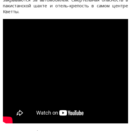
пакистанской шахте и отель-крепость в самом центре
Кветты.