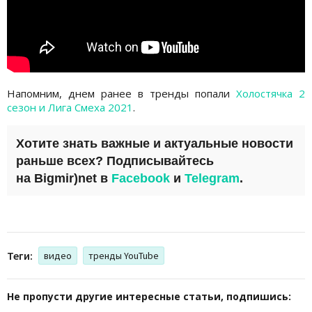
Напомним, днем ранее в тренды попали
Холостячка 2
сезон и Лига Смеха 2021
.
Хотите знать важные и актуальные новости
раньше всех? Подписывайтесь
на
Bigmir)net
в
Facebook
и
Telegram
.
Теги:
видео
тренды YouTube
Не пропусти другие интересные статьи, подпишись: