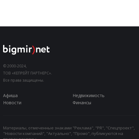
© 2000-2024,
ТОВ «КЕПРЕЙТ ПАРТНЕРС».
Все права защищены.
Афиша
Недвижимость
Новости
Финансы
Материалы, отмеченные знаками "Реклама", "PR", "Спецпроект",
"Новости компаний", "Актуально", "Промо", публикуются на