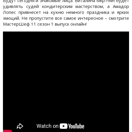
Будут сегодня и знакомые лица. Виталина Мкртчян будет
удивлять судей кондитерским мастерством, а Амадор
Лопес привнесет на кухню немного праздника и ярких
эмоций. Не пропустите все самое интересное – смотрите
МастерШеф 11 сезон 1 выпуск онлайн!