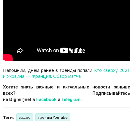
Напомним, днем ранее в тренды попали
Кто сверху 2021
и Украина — Франция. Обзор матча
.
Хотите знать важные и актуальные новости раньше
всех? Подписывайтесь
на
Bigmir)net
в
Facebook
и
Telegram
.
Теги:
видео
тренды YouTube